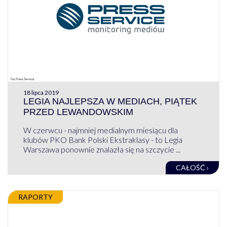
18 lipca 2019
LEGIA NAJLEPSZA W MEDIACH, PIĄTEK
PRZED LEWANDOWSKIM
W czerwcu - najmniej medialnym miesiącu dla
klubów PKO Bank Polski Ekstraklasy - to Legia
Warszawa ponownie znalazła się na szczycie ...
CAŁOŚĆ ›
RAPORTY