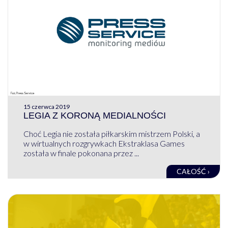
15 czerwca 2019
LEGIA Z KORONĄ MEDIALNOŚCI
Choć Legia nie została piłkarskim mistrzem Polski, a
w wirtualnych rozgrywkach Ekstraklasa Games
została w finale pokonana przez ...
CAŁOŚĆ ›