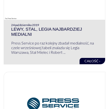
24 października 2019
LEWY, STAL, LEGIA NAJBARDZIEJ
MEDIALNI
Press Service po raz kolejny zbadał medialność, na
czele wrześniowej tabeli znalazla się Legia
Warszawa, Stal Mielec i Robert ...
CAŁOŚĆ ›