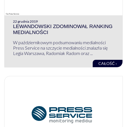
22 grudnia 2019
LEWANDOWSKI ZDOMINOWAŁ RANKING
MEDIALNOŚCI
W październikowym podsumowaniu medialności
Press Service na szczycie medialności znalazła się
Legia Warszawa, Radomiak Radom oraz ...
CAŁOŚĆ ›