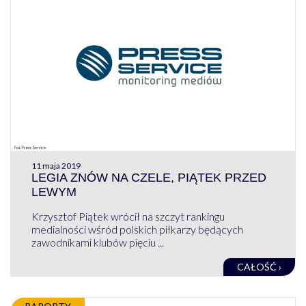
11 maja 2019
LEGIA ZNÓW NA CZELE, PIĄTEK PRZED
LEWYM
Krzysztof Piątek wrócił na szczyt rankingu
medialności wśród polskich piłkarzy będących
zawodnikami klubów pięciu ...
CAŁOŚĆ ›