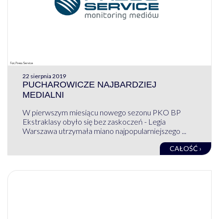
22 sierpnia 2019
PUCHAROWICZE NAJBARDZIEJ
MEDIALNI
W pierwszym miesiącu nowego sezonu PKO BP
Ekstraklasy obyło się bez zaskoczeń - Legia
Warszawa utrzymała miano najpopularniejszego ...
CAŁOŚĆ ›