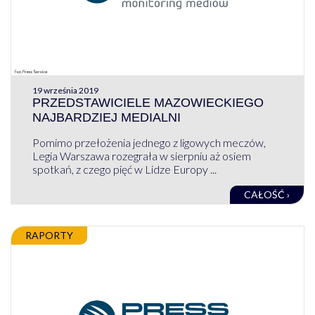
19 września 2019
PRZEDSTAWICIELE MAZOWIECKIEGO
NAJBARDZIEJ MEDIALNI
Pomimo przełożenia jednego z ligowych meczów,
Legia Warszawa rozegrała w sierpniu aż osiem
spotkań, z czego pięć w Lidze Europy ...
CAŁOŚĆ ›
RAPORTY