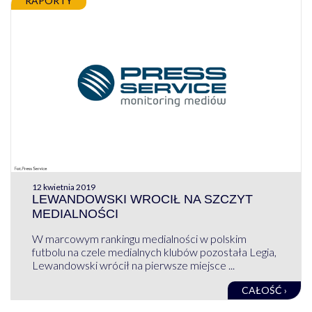
RAPORTY
12 kwietnia 2019
LEWANDOWSKI WROCIŁ NA SZCZYT
MEDIALNOŚCI
W marcowym rankingu medialności w polskim
futbolu na czele medialnych klubów pozostała Legia,
Lewandowski wrócił na pierwsze miejsce ...
CAŁOŚĆ ›