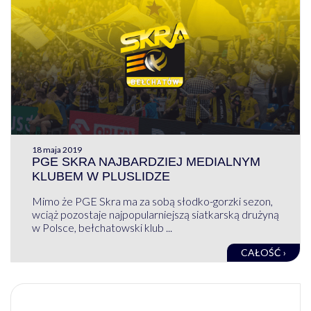
18 maja 2019
PGE SKRA NAJBARDZIEJ MEDIALNYM
KLUBEM W PLUSLIDZE
Mimo że PGE Skra ma za sobą słodko-gorzki sezon,
wciąż pozostaje najpopularniejszą siatkarską drużyną
w Polsce, bełchatowski klub ...
CAŁOŚĆ ›