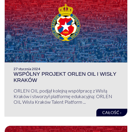
27 stycznia 2024
WSPÓLNY PROJEKT ORLEN OIL I WISŁY
KRAKÓW
ORLEN OIL podjął kolejną współpracę z Wisłą
Kraków i stworzył platformę edukacyjną: ORLEN
OIL Wisła Kraków Talent Platform ...
CAŁOŚĆ ›