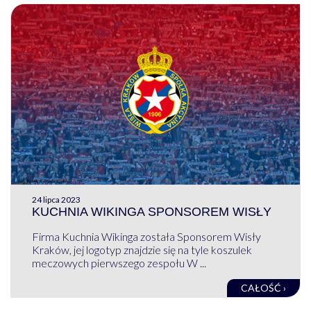
24 lipca 2023
KUCHNIA WIKINGA SPONSOREM WISŁY
Firma Kuchnia Wikinga została Sponsorem Wisły
Kraków, jej logotyp znajdzie się na tyle koszulek
meczowych pierwszego zespołu W ...
CAŁOŚĆ ›