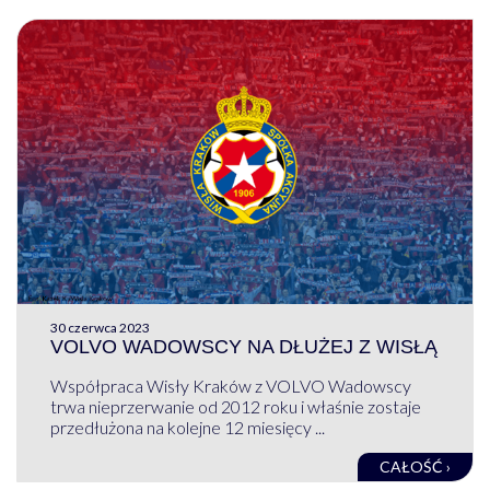
30 czerwca 2023
VOLVO WADOWSCY NA DŁUŻEJ Z WISŁĄ
Współpraca Wisły Kraków z VOLVO Wadowscy
trwa nieprzerwanie od 2012 roku i właśnie zostaje
przedłużona na kolejne 12 miesięcy ...
CAŁOŚĆ ›