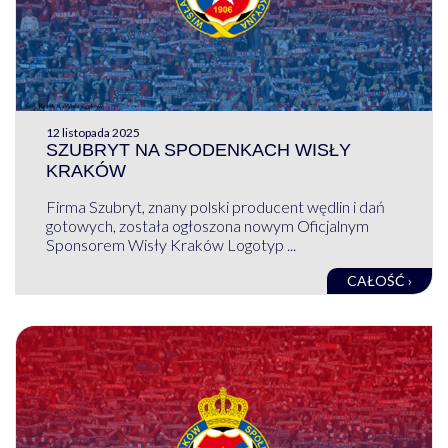
12 listopada 2025
SZUBRYT NA SPODENKACH WISŁY
KRAKÓW
Firma Szubryt, znany polski producent wędlin i dań
gotowych, została ogłoszona nowym Oficjalnym
Sponsorem Wisły Kraków Logotyp ...
CAŁOŚĆ ›