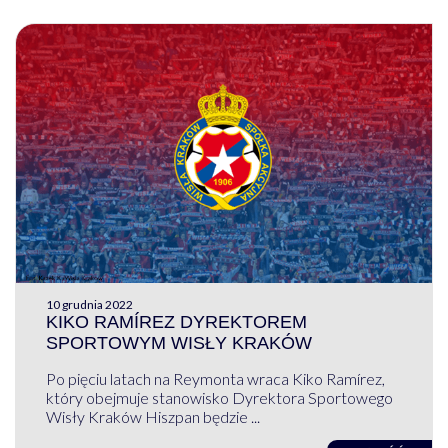
10 grudnia 2022
KIKO RAMÍREZ DYREKTOREM
SPORTOWYM WISŁY KRAKÓW
Po pięciu latach na Reymonta wraca Kiko Ramírez,
który obejmuje stanowisko Dyrektora Sportowego
Wisły Kraków Hiszpan będzie ...