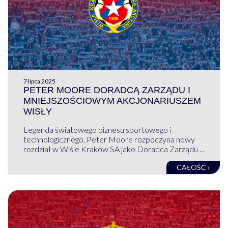
7 lipca 2025
PETER MOORE DORADCĄ ZARZĄDU I
MNIEJSZOŚCIOWYM AKCJONARIUSZEM
WISŁY
Legenda światowego biznesu sportowego i
technologicznego, Peter Moore rozpoczyna nowy
rozdział w Wiśle Kraków SA jako Doradca Zarządu ...
CAŁOŚĆ ›