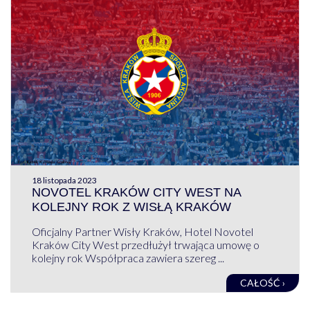
18 listopada 2023
NOVOTEL KRAKÓW CITY WEST NA
KOLEJNY ROK Z WISŁĄ KRAKÓW
Oficjalny Partner Wisły Kraków, Hotel Novotel
Kraków City West przedłużył trwająca umowę o
kolejny rok Współpraca zawiera szereg ...
CAŁOŚĆ ›