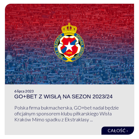
6 lipca 2023
GO+BET Z WISŁĄ NA SEZON 2023/24
Polska firma bukmacherska, GO+bet nadal będzie
oficjalnym sponsorem klubu piłkarskiego Wisła
Kraków Mimo spadku z Ekstraklasy ...
CAŁOŚĆ ›