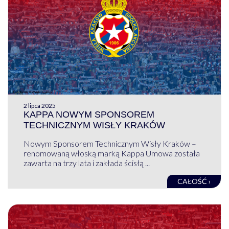
2 lipca 2025
KAPPA NOWYM SPONSOREM
TECHNICZNYM WISŁY KRAKÓW
Nowym Sponsorem Technicznym Wisły Kraków –
renomowaną włoską marką Kappa Umowa została
zawarta na trzy lata i zakłada ścisłą ...
CAŁOŚĆ ›