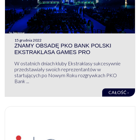
15 grudnia 2022
ZNAMY OBSADĘ PKO BANK POLSKI
EKSTRAKLASA GAMES PRO
W ostatnich dniach kluby Ekstraklasy sukcesywnie
przedstawiały swoich reprezentantów w
startujących po Nowym Roku rozgrywkach PKO
Bank ...
CAŁOŚĆ ›