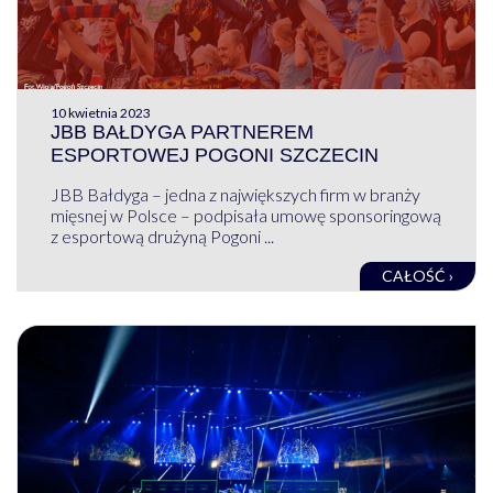
10 kwietnia 2023
JBB BAŁDYGA PARTNEREM
ESPORTOWEJ POGONI SZCZECIN
JBB Bałdyga – jedna z największych firm w branży
mięsnej w Polsce – podpisała umowę sponsoringową
z esportową drużyną Pogoni ...
CAŁOŚĆ ›