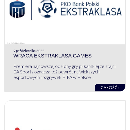
9 października 2022
WRACA EKSTRAKLASA GAMES
Premiera najnowszej odsłony gry piłkarskiej ze stajni
EA Sports oznacza też powrót największych
esportowych rozgrywek FIFA w Polsce ...
CAŁOŚĆ ›