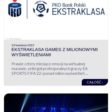
23 kwietnia 2022
EKSTRAKLASA GAMES Z MILIONOWYMI
WYŚWIETLENIAMI
Prawie cztery miesiące emocji na wirtualnej
murawie, setki goli profesjonalnych graczy EA
SPORTS FIFA 22 i ponad milion wyświetleń ...
CAŁOŚĆ ›