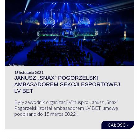
13 listopada 2021
JANUSZ „SNAX” POGORZELSKI
AMBASADOREM SEKCJI ESPORTOWEJ
LV BET
Były zawodnik organizacji Virtuspro Janusz „Snax”
Pogorzelski został ambasadorem LV BET, umowę
podpisano do 15 marca 2022 ...
CAŁOŚĆ ›