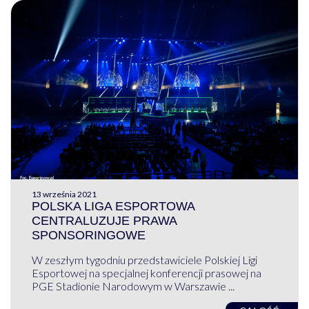
13 września 2021
POLSKA LIGA ESPORTOWA
CENTRALUZUJE PRAWA
SPONSORINGOWE
W zeszłym tygodniu przedstawiciele Polskiej Ligi
Esportowej na specjalnej konferencji prasowej na
PGE Stadionie Narodowym w Warszawie ...