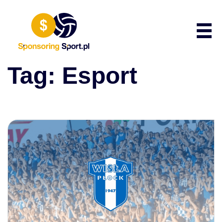
Przewiń do zawartości
Poka
Tag:
Esport