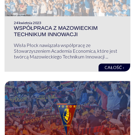
24 kwietnia 2023
WSPÓŁPRACA Z MAZOWIECKIM
TECHNIKUM INNOWACJI
Wisła Płock nawiązała współpracę ze
Stowarzyszeniem Academia Economica, które jest
twórcą Mazowieckiego Technikum Innowacji ...
CAŁOŚĆ ›