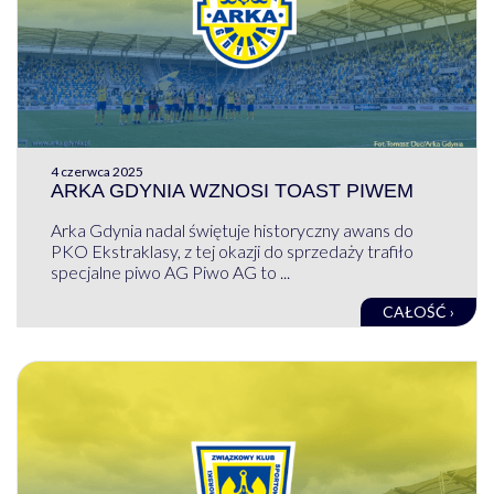
4 czerwca 2025
ARKA GDYNIA WZNOSI TOAST PIWEM
Arka Gdynia nadal świętuje historyczny awans do
PKO Ekstraklasy, z tej okazji do sprzedaży trafiło
specjalne piwo AG Piwo AG to ...
CAŁOŚĆ ›