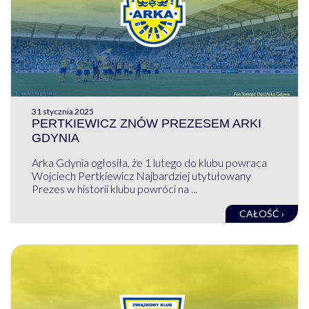
31 stycznia 2025
PERTKIEWICZ ZNÓW PREZESEM ARKI
GDYNIA
Arka Gdynia ogłosiła, że 1 lutego do klubu powraca
Wojciech Pertkiewicz Najbardziej utytułowany
Prezes w historii klubu powróci na ...
CAŁOŚĆ ›