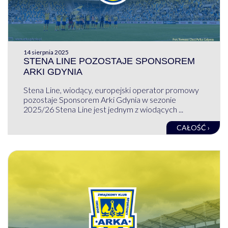
14 sierpnia 2025
STENA LINE POZOSTAJE SPONSOREM
ARKI GDYNIA
Stena Line, wiodący, europejski operator promowy
pozostaje Sponsorem Arki Gdynia w sezonie
2025/26 Stena Line jest jednym z wiodących ...
CAŁOŚĆ ›