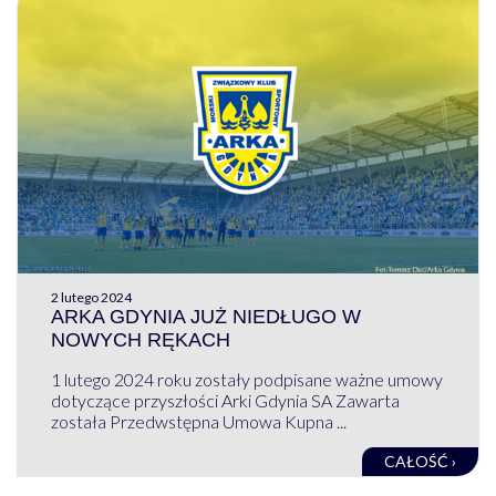
2 lutego 2024
ARKA GDYNIA JUŻ NIEDŁUGO W
NOWYCH RĘKACH
1 lutego 2024 roku zostały podpisane ważne umowy
dotyczące przyszłości Arki Gdynia SA Zawarta
została Przedwstępna Umowa Kupna ...
CAŁOŚĆ ›