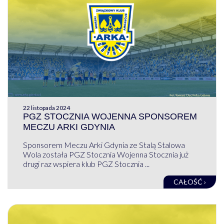
22 listopada 2024
PGZ STOCZNIA WOJENNA SPONSOREM
MECZU ARKI GDYNIA
Sponsorem Meczu Arki Gdynia ze Stalą Stalowa
Wola została PGZ Stocznia Wojenna Stocznia już
drugi raz wspiera klub PGZ Stocznia ...
CAŁOŚĆ ›