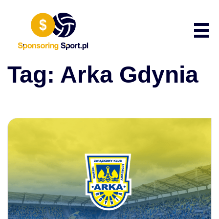
Przewiń do zawartości
Poka
Tag:
Arka Gdynia