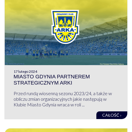
17 lutego 2024
MIASTO GDYNIA PARTNEREM
STRATEGICZNYM ARKI
Przed rundą wiosenną sezonu 2023/24, a także w
obliczu zmian organizacyjnych jakie następują w
Klubie Miasto Gdynia wraca w roli ...
CAŁOŚĆ ›