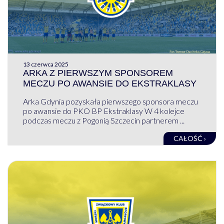
13 czerwca 2025
ARKA Z PIERWSZYM SPONSOREM
MECZU PO AWANSIE DO EKSTRAKLASY
Arka Gdynia pozyskała pierwszego sponsora meczu
po awansie do PKO BP Ekstraklasy W 4 kolejce
podczas meczu z Pogonią Szczecin partnerem ...
CAŁOŚĆ ›