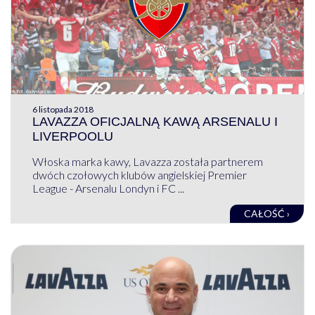
6 listopada 2018
LAVAZZA OFICJALNĄ KAWĄ ARSENALU I
LIVERPOOLU
Włoska marka kawy, Lavazza została partnerem
dwóch czołowych klubów angielskiej Premier
League - Arsenalu Londyn i FC ...
CAŁOŚĆ ›