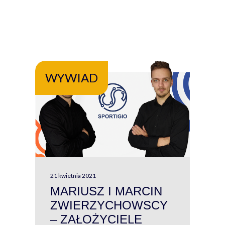
WYWIAD
WY
21 kwietnia 2021
13 kw
MARIUSZ I MARCIN
#W
ZWIERZYCHOWSCY
P
– ZAŁOŻYCIELE
KL