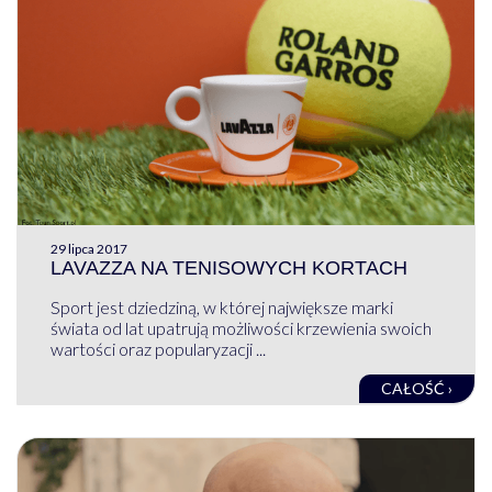
29 lipca 2017
LAVAZZA NA TENISOWYCH KORTACH
Sport jest dziedziną, w której największe marki
świata od lat upatrują możliwości krzewienia swoich
wartości oraz popularyzacji ...
CAŁOŚĆ ›