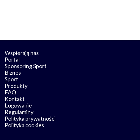
Wspierają nas
Portal
Sponsoring Sport
Biznes
Sport
Produkty
FAQ
Kontakt
Logowanie
Regulaminy
Polityka prywatności
Polityka cookies