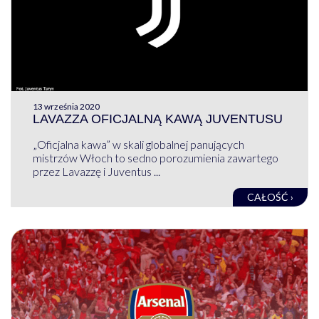
13 września 2020
LAVAZZA OFICJALNĄ KAWĄ JUVENTUSU
„Oficjalna kawa” w skali globalnej panujących
mistrzów Włoch to sedno porozumienia zawartego
przez Lavazzę i Juventus ...
CAŁOŚĆ ›