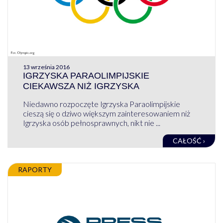
13 września 2016
IGRZYSKA PARAOLIMPIJSKIE
CIEKAWSZA NIŻ IGRZYSKA
Niedawno rozpoczęte Igrzyska Paraolimpijskie
cieszą się o dziwo większym zainteresowaniem niż
Igrzyska osób pełnosprawnych, nikt nie ...
CAŁOŚĆ ›
RAPORTY