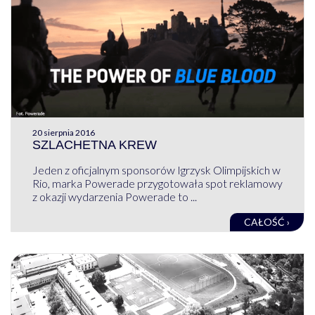
20 sierpnia 2016
SZLACHETNA KREW
Jeden z oficjalnym sponsorów Igrzysk Olimpijskich w
Rio, marka Powerade przygotowała spot reklamowy
z okazji wydarzenia Powerade to ...
CAŁOŚĆ ›