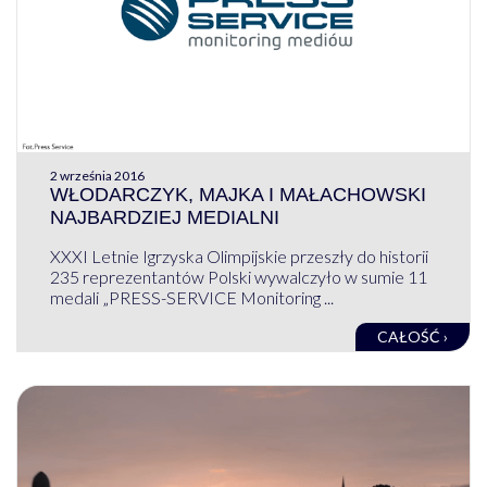
2 września 2016
WŁODARCZYK, MAJKA I MAŁACHOWSKI
NAJBARDZIEJ MEDIALNI
XXXI Letnie Igrzyska Olimpijskie przeszły do historii
235 reprezentantów Polski wywalczyło w sumie 11
medali „PRESS-SERVICE Monitoring ...
CAŁOŚĆ ›