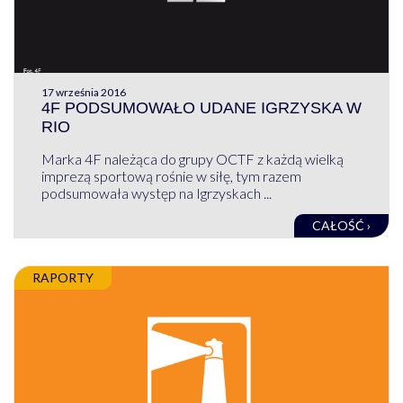
17 września 2016
4F PODSUMOWAŁO UDANE IGRZYSKA W
RIO
Marka 4F należąca do grupy OCTF z każdą wielką
imprezą sportową rośnie w siłę, tym razem
podsumowała występ na Igrzyskach ...
CAŁOŚĆ ›
RAPORTY