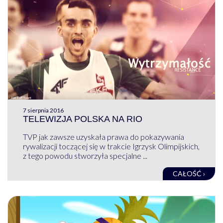
7 sierpnia 2016
TELEWIZJA POLSKA NA RIO
TVP jak zawsze uzyskała prawa do pokazywania
rywalizacji toczącej się w trakcie Igrzysk Olimpijskich,
z tego powodu stworzyła specjalne ...
CAŁOŚĆ ›