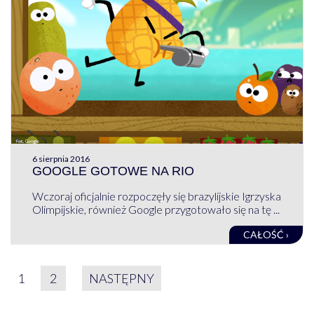
6 sierpnia 2016
GOOGLE GOTOWE NA RIO
Wczoraj oficjalnie rozpoczęły się brazylijskie Igrzyska
Olimpijskie, również Google przygotowało się na tę ...
CAŁOŚĆ ›
STRONICOWANIE WPIS
1
2
NASTĘPNY