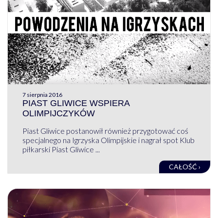
7 sierpnia 2016
PIAST GLIWICE WSPIERA
OLIMPIJCZYKÓW
Piast Gliwice postanowił również przygotować coś
specjalnego na Igrzyska Olimpijskie i nagrał spot Klub
piłkarski Piast Gliwice ...
CAŁOŚĆ ›