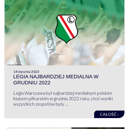
14 stycznia 2023
LEGIA NAJBARDZIEJ MEDIALNA W
GRUDNIU 2022
Legia Warszawa był najbardziej medialnym polskim
klubem piłkarskim w grudniu 2022 roku, choć wyniki
wszystkich zespołów były ...
CAŁOŚĆ ›