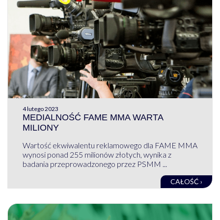
4 lutego 2023
MEDIALNOŚĆ FAME MMA WARTA
MILIONY
Wartość ekwiwalentu reklamowego dla FAME MMA
wynosi ponad 255 milionów złotych, wynika z
badania przeprowadzonego przez PSMM ...
CAŁOŚĆ ›