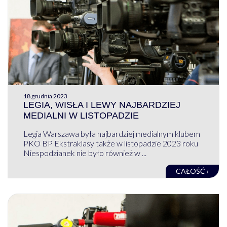
18 grudnia 2023
LEGIA, WISŁA I LEWY NAJBARDZIEJ
MEDIALNI W LISTOPADZIE
Legia Warszawa była najbardziej medialnym klubem
PKO BP Ekstraklasy także w listopadzie 2023 roku
Niespodzianek nie było również w ...
CAŁOŚĆ ›