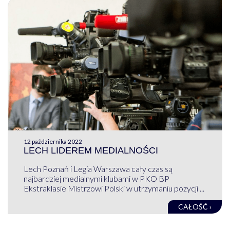
12 października 2022
LECH LIDEREM MEDIALNOŚCI
Lech Poznań i Legia Warszawa cały czas są
najbardziej medialnymi klubami w PKO BP
Ekstraklasie Mistrzowi Polski w utrzymaniu pozycji ...
CAŁOŚĆ ›