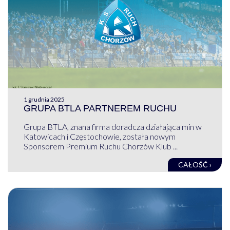
1 grudnia 2025
GRUPA BTLA PARTNEREM RUCHU
Grupa BTLA, znana firma doradcza działająca min w
Katowicach i Częstochowie, została nowym
Sponsorem Premium Ruchu Chorzów Klub ...
CAŁOŚĆ ›