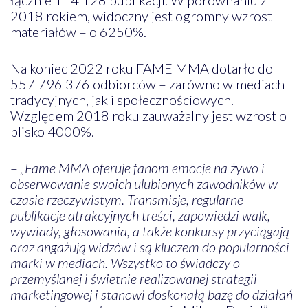
2018 rokiem, widoczny jest ogromny wzrost
materiałów – o 6250%.
Na koniec 2022 roku FAME MMA dotarło do
557 796 376 odbiorców – zarówno w mediach
tradycyjnych, jak i społecznościowych.
Względem 2018 roku zauważalny jest wzrost o
blisko 4000%.
–
„Fame MMA oferuje fanom emocje na żywo i
obserwowanie swoich ulubionych zawodników w
czasie rzeczywistym. Transmisje, regularne
publikacje atrakcyjnych treści, zapowiedzi walk,
wywiady, głosowania, a także konkursy przyciągają
oraz angażują widzów i są kluczem do popularności
marki w mediach. Wszystko to świadczy o
przemyślanej i świetnie realizowanej strategii
marketingowej i stanowi doskonałą bazę do działań