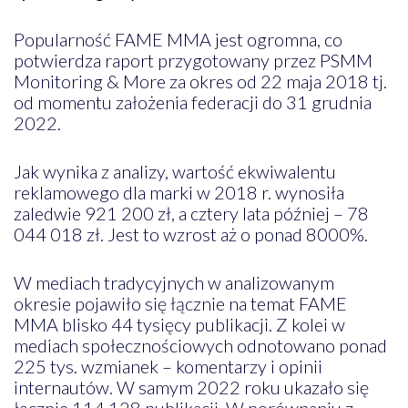
Popularność FAME MMA jest ogromna, co
potwierdza raport przygotowany przez PSMM
Monitoring & More za okres od 22 maja 2018 tj.
od momentu założenia federacji do 31 grudnia
2022.
Jak wynika z analizy, wartość ekwiwalentu
reklamowego dla marki w 2018 r. wynosiła
zaledwie 921 200 zł, a cztery lata później – 78
044 018 zł. Jest to wzrost aż o ponad 8000%.
W mediach tradycyjnych w analizowanym
okresie pojawiło się łącznie na temat FAME
MMA blisko 44 tysięcy publikacji. Z kolei w
mediach społecznościowych odnotowano ponad
225 tys. wzmianek – komentarzy i opinii
internautów. W samym 2022 roku ukazało się
łącznie 114 128 publikacji. W porównaniu z