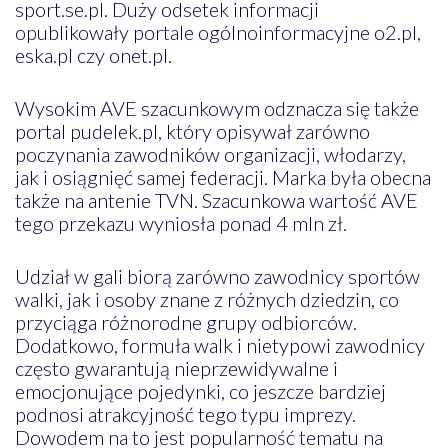
sport.se.pl. Duży odsetek informacji
opublikowały portale ogólnoinformacyjne o2.pl,
eska.pl czy onet.pl.
Wysokim AVE szacunkowym odznacza się także
portal pudelek.pl, który opisywał zarówno
poczynania zawodników organizacji, włodarzy,
jak i osiągnięć samej federacji. Marka była obecna
także na antenie TVN. Szacunkowa wartość AVE
tego przekazu wyniosła ponad 4 mln zł.
Udział w gali biorą zarówno zawodnicy sportów
walki, jak i osoby znane z różnych dziedzin, co
przyciąga różnorodne grupy odbiorców.
Dodatkowo, formuła walk i nietypowi zawodnicy
często gwarantują nieprzewidywalne i
emocjonujące pojedynki, co jeszcze bardziej
podnosi atrakcyjność tego typu imprezy.
Dowodem na to jest popularność tematu na