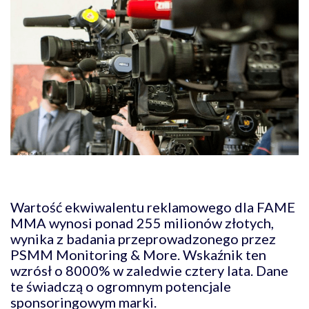
Wartość ekwiwalentu reklamowego dla FAME
MMA wynosi ponad 255 milionów złotych,
wynika z badania przeprowadzonego przez
PSMM Monitoring & More. Wskaźnik ten
wzrósł o 8000% w zaledwie cztery lata. Dane
te świadczą o ogromnym potencjale
sponsoringowym marki.