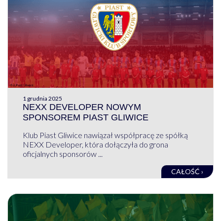
1 grudnia 2025
NEXX DEVELOPER NOWYM
SPONSOREM PIAST GLIWICE
Klub Piast Gliwice nawiązał współpracę ze spółką
NEXX Developer, która dołączyła do grona
oficjalnych sponsorów ...
CAŁOŚĆ ›