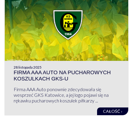
28 listopada 2025
FIRMA AAA AUTO NA PUCHAROWYCH
KOSZULKACH GKS-U
Firma AAA Auto ponownie zdecydowała się
wesprzeć GKS Katowice, a jej logo pojawi się na
rękawku pucharowych koszulek piłkarzy ...
CAŁOŚĆ ›