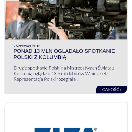
26 czerwca 2018
PONAD 13 MLN OGLĄDAŁO SPOTKANIE
POLSKI Z KOLUMBIĄ
Drugie spotkanie Polski na Mistrzostwach Świata z
Kolumbią oglądało 13,6 mln kibiców W niedzielę
Reprezentacja Polski rozegrała ...
CAŁOŚĆ ›