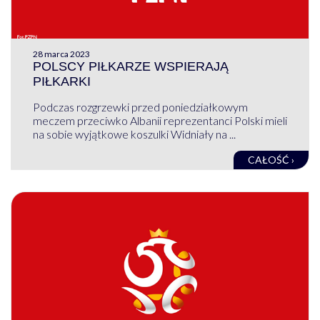
28 marca 2023
POLSCY PIŁKARZE WSPIERAJĄ
PIŁKARKI
Podczas rozgrzewki przed poniedziałkowym
meczem przeciwko Albanii reprezentanci Polski mieli
na sobie wyjątkowe koszulki Widniały na ...
CAŁOŚĆ ›