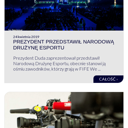
24 kwietnia 2019
PREZYDENT PRZEDSTAWIŁ NARODOWĄ
DRUŻYNĘ ESPORTU
Prezydent Duda zaprezentował przedstawił
Narodową Drużynę Esportu, obecnie stanowi ją
ośmiu zawodników, którzy grają w FIFE We ...
CAŁOŚĆ ›