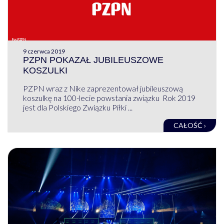
9 czerwca 2019
PZPN POKAZAŁ JUBILEUSZOWE
KOSZULKI
PZPN wraz z Nike zaprezentował jubileuszową
koszulkę na 100-lecie powstania związku Rok 2019
jest dla Polskiego Związku Piłki ...
CAŁOŚĆ ›