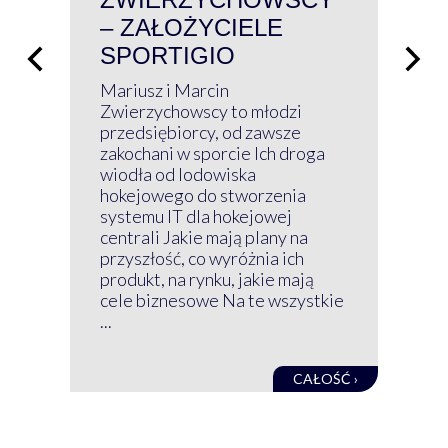
– ZAŁOŻYCIELE
KL
SPORTIGIO
ŁĄ
P
Mariusz i Marcin
Z 
Zwierzychowscy to młodzi
przedsiębiorcy, od zawsze
Prz
zakochani w sporcie Ich droga
Klu
wiodła od lodowiska
wir
hokejowego do stworzenia
nim
systemu IT dla hokejowej
GRU
centrali Jakie mają plany na
mog
przyszłość, co wyróżnia ich
net
produkt, na rynku, jakie mają
baz
cele biznesowe Na te wszystkie
kon
...
obec
CAŁOŚĆ ›