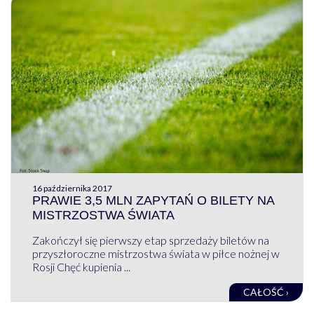
16 października 2017
PRAWIE 3,5 MLN ZAPYTAŃ O BILETY NA
MISTRZOSTWA ŚWIATA
Zakończył się pierwszy etap sprzedaży biletów na
przyszłoroczne mistrzostwa świata w piłce nożnej w
Rosji Chęć kupienia ...
CAŁOŚĆ ›