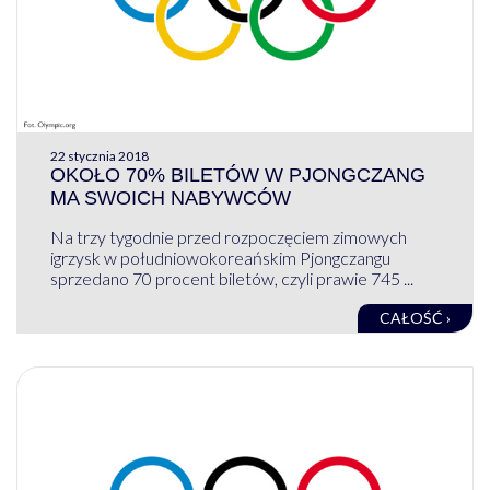
22 stycznia 2018
OKOŁO 70% BILETÓW W PJONGCZANG
MA SWOICH NABYWCÓW
Na trzy tygodnie przed rozpoczęciem zimowych
igrzysk w południowokoreańskim Pjongczangu
sprzedano 70 procent biletów, czyli prawie 745 ...
CAŁOŚĆ ›