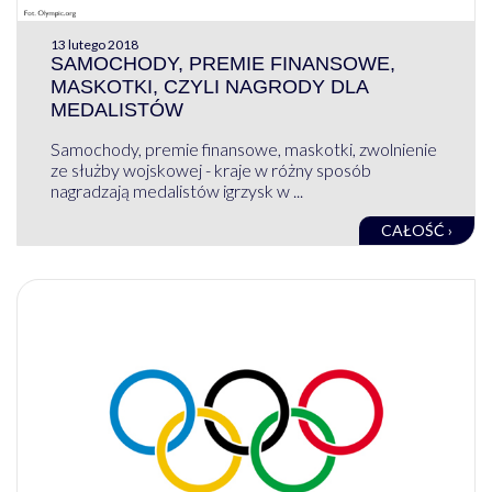
13 lutego 2018
SAMOCHODY, PREMIE FINANSOWE,
MASKOTKI, CZYLI NAGRODY DLA
MEDALISTÓW
Samochody, premie finansowe, maskotki, zwolnienie
ze służby wojskowej - kraje w różny sposób
nagradzają medalistów igrzysk w ...
CAŁOŚĆ ›