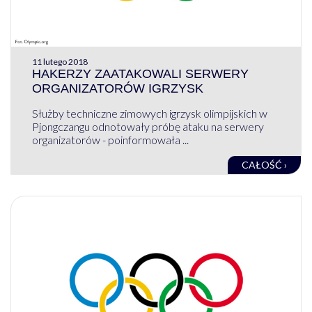
11 lutego 2018
HAKERZY ZAATAKOWALI SERWERY
ORGANIZATORÓW IGRZYSK
Służby techniczne zimowych igrzysk olimpijskich w
Pjongczangu odnotowały próbę ataku na serwery
organizatorów - poinformowała ...
CAŁOŚĆ ›