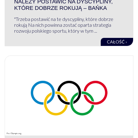
NALEŻY POSTAWIĆ NA DYSCYPLINY,
KTÓRE DOBRZE ROKUJĄ – BAŃKA
"Trzeba postawić na te dyscypliny, które dobrze
rokują Na nich powinna zostać oparta strategia
rozwoju polskiego sportu, który w tym ...
CAŁOŚĆ ›