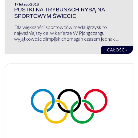
17 lutego 2018
PUSTKI NA TRYBUNACH RYSĄ NA
SPORTOWYM ŚWIĘCIE
Dla większości sportowców medal igrzysk to
najważniejszy cel w karierze W Pjongczangu
wyjątkowość olimpijskich zmagań czasem jednak ...
CAŁOŚĆ ›