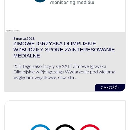
8 marca 2018
ZIMOWE IGRZYSKA OLIMPIJSKIE
WZBUDZIŁY SPORE ZAINTERESOWANIE
MEDIALNE
25 lutego zakończyły się XXIII Zimowe Igrzyska
Olimpijskie w Pjongczangu Wydarzenie pod wieloma
względami wyjątkowe, choć dla ...
CAŁOŚĆ ›