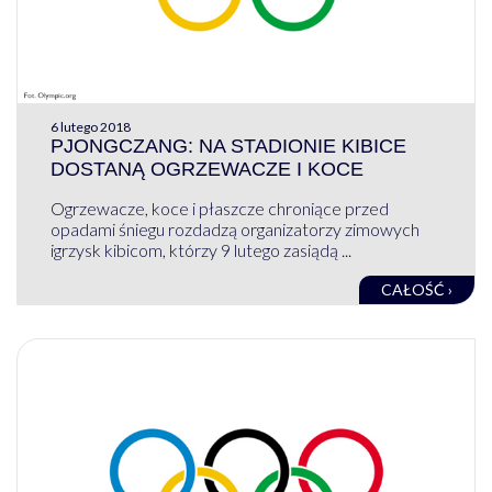
6 lutego 2018
PJONGCZANG: NA STADIONIE KIBICE
DOSTANĄ OGRZEWACZE I KOCE
Ogrzewacze, koce i płaszcze chroniące przed
opadami śniegu rozdadzą organizatorzy zimowych
igrzysk kibicom, którzy 9 lutego zasiądą ...
CAŁOŚĆ ›