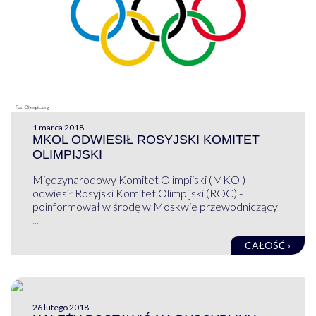
1 marca 2018
MKOL ODWIESIŁ ROSYJSKI KOMITET
OLIMPIJSKI
Międzynarodowy Komitet Olimpijski (MKOl)
odwiesił Rosyjski Komitet Olimpijski (ROC) -
poinformował w środę w Moskwie przewodniczący
...
CAŁOŚĆ ›
26 lutego 2018