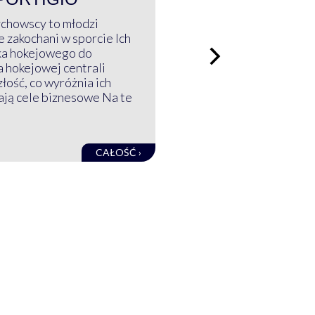
ychowscy to młodzi
 zakochani w sporcie Ich
ka hokejowego do
a hokejowej centrali
złość, co wyróżnia ich
mają cele biznesowe Na te
CAŁOŚĆ ›