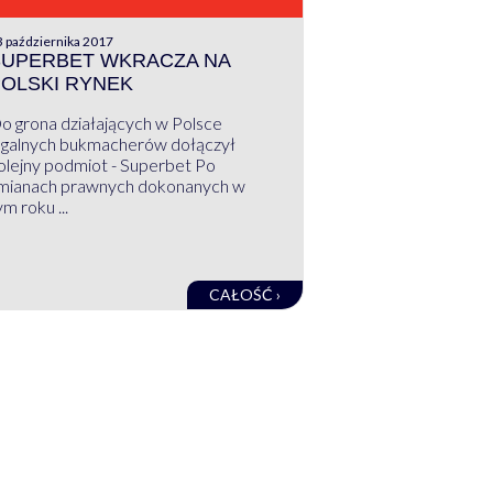
3 października 2017
SUPERBET WKRACZA NA
OLSKI RYNEK
o grona działających w Polsce
egalnych bukmacherów dołączył
olejny podmiot - Superbet Po
mianach prawnych dokonanych w
ym roku ...
CAŁOŚĆ ›