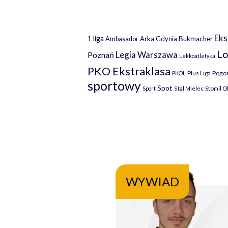
Eks
1 liga
Arka Gdynia
Bukmacher
Ambasador
Lo
Legia Warszawa
Poznań
Lekkoatletyka
PKO Ekstraklasa
Plus Liga
Pogoń
PKOL
sportowy
Spot
Stomil O
Sport
Stal Mielec
WYWIAD