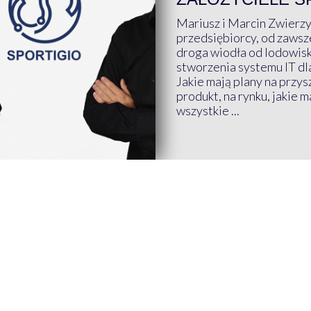
Mariusz i Marcin Zwierz
przedsiębiorcy, od zawsze
droga wiodła od lodowis
stworzenia systemu IT dl
Jakie mają plany na przys
produkt, na rynku, jakie 
wszystkie ...