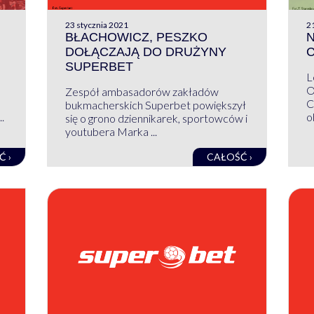
23 stycznia 2021
2
BŁACHOWICZ, PESZKO
DOŁĄCZAJĄ DO DRUŻYNY
SUPERBET
L
O
Zespół ambasadorów zakładów
C
bukmacherskich Superbet powiększył
.
o
się o grono dziennikarek, sportowców i
youtubera Marka ...
Ć ›
CAŁOŚĆ ›