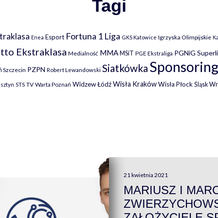
Tagi
Fortuna 1 Liga
traklasa
Esport
Igrzyska Olimpijskie
Enea
GKS Katowice
K
tto Ekstraklasa
MMA
PGNiG Superl
MSiT
Medialność
PGE Ekstraliga
Sponsoring
Siatkówka
PZPN
 Szczecin
Robert Lewandowski
Wisła Kraków
Widzew Łódź
Wisła Płock
Śląsk W
lsztyn
TV
Warta Poznań
STS
21 kwietnia 2021
MARIUSZ I MAR
ZWIERZYCHOWS
ZAŁOŻYCIELE S