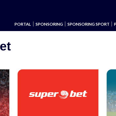
PORTAL
SPONSORING
SPONSORING SPORT
et