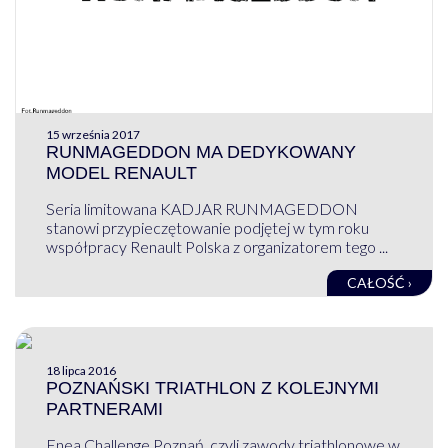
15 września 2017
RUNMAGEDDON MA DEDYKOWANY
MODEL RENAULT
Seria limitowana KADJAR RUNMAGEDDON
stanowi przypieczętowanie podjętej w tym roku
współpracy Renault Polska z organizatorem tego ...
CAŁOŚĆ ›
18 lipca 2016
POZNAŃSKI TRIATHLON Z KOLEJNYMI
PARTNERAMI
Enea Challenge Poznań, czyli zawody triathlonowe w