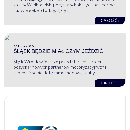
stolicy Wielkopolski pozyskały kolejnych partnerów
Już w weekend odbędą się ...
CAŁOŚĆ ›
16 lipca 2016
ŚLĄSK BĘDZIE MIAŁ CZYM JEŻDZIĆ
Śląsk Wrocław jeszcze przed startem sezonu
pozyskał nowych partnerów motoryzacyjnych i
zapewnił sobie flotę samochodową Kluby ...
CAŁOŚĆ ›