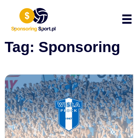
Przewiń do zawartości
Poka
Tag:
Sponsoring