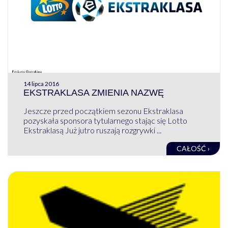
14 lipca 2016
EKSTRAKLASA ZMIENIA NAZWĘ
Jeszcze przed początkiem sezonu Ekstraklasa
pozyskała sponsora tytularnego stając się Lotto
Ekstraklasą Już jutro ruszają rozgrywki ...
CAŁOŚĆ ›