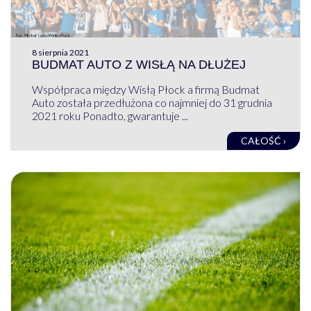
8 sierpnia 2021
BUDMAT AUTO Z WISŁĄ NA DŁUŻEJ
Współpraca między Wisłą Płock a firmą Budmat
Auto została przedłużona co najmniej do 31 grudnia
2021 roku Ponadto, gwarantuje ...
CAŁOŚĆ ›