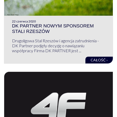
22 czerwca 2020
DK PARTNER NOWYM SPONSOREM
STALI RZESZÓW
Drugoligowa Stal Rzeszów i agencja zatrudnienia -
DK Partner podjęły decyzję o nawiązaniu
współpracy Firma DK PARTNER jest ...
CAŁOŚĆ ›