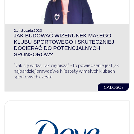
21 listopada 2020
JAK BUDOWAĆ WIZERUNEK MAŁEGO
KLUBU SPORTOWEGO I SKUTECZNIEJ
DOCIERAĆ DO POTENCJALNYCH
SPONSORÓW?
“Jak cię widzą, tak cię piszą” - to powiedzenie jest jak
najbardziej prawdziwe Niestety w małych klubach
sportowych często ...
CAŁOŚĆ ›