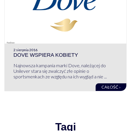
2 sierpnia 2016
DOVE WSPIERA KOBIETY
Najnowsza kampania marki Dove, należącej do
Unilever stara się zwalczyć złe opinie o
sportsmenkach ze względu na ich wygląd a nie ...
CAŁOŚĆ ›
Tagi