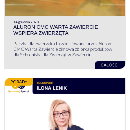
14 grudnia 2020
ALURON CMC WARTA ZAWIERCIE
WSPIERA ZWIERZĘTA
Paczka dla zwierzaka to zainicjowana przez Aluron
CMC Warta Zawiercie zimowa zbiórka produktów
dla Schroniska dla Zwierząt w Zawierciu ...
CAŁOŚĆ ›
PORADY