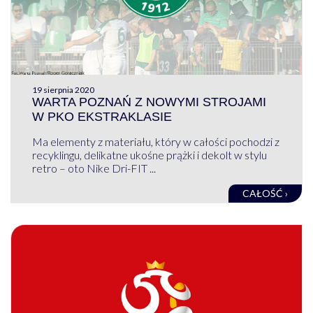
19 sierpnia 2020
WARTA POZNAŃ Z NOWYMI STROJAMI
W PKO EKSTRAKLASIE
Ma elementy z materiału, który w całości pochodzi z
recyklingu, delikatne ukośne prążki i dekolt w stylu
retro – oto Nike Dri-FIT ...
CAŁOŚĆ ›