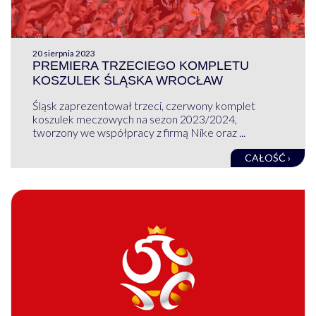
20 sierpnia 2023
PREMIERA TRZECIEGO KOMPLETU
KOSZULEK ŚLĄSKA WROCŁAW
Śląsk zaprezentował trzeci, czerwony komplet
koszulek meczowych na sezon 2023/2024,
tworzony we współpracy z firmą Nike oraz ...
CAŁOŚĆ ›