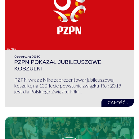
9 czerwca 2019
PZPN POKAZAŁ JUBILEUSZOWE
KOSZULKI
PZPN wraz z Nike zaprezentował jubileuszową
koszulkę na 100-lecie powstania związku Rok 2019
jest dla Polskiego Związku Piłki ...
CAŁOŚĆ ›