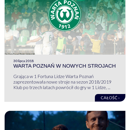
30 lipca 2018
WARTA POZNAŃ W NOWYCH STROJACH
Grająca w 1 Fortuna Lidze Warta Poznań
zaprezentowała nowe stroje na sezon 2018/2019
Klub po trzech latach powrócił do gry w 1 Lidze, ...
CAŁOŚĆ ›