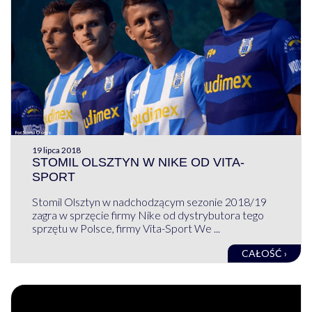
19 lipca 2018
STOMIL OLSZTYN W NIKE OD VITA-
SPORT
Stomil Olsztyn w nadchodzącym sezonie 2018/19
zagra w sprzęcie firmy Nike od dystrybutora tego
sprzętu w Polsce, firmy Vita-Sport We ...
CAŁOŚĆ ›