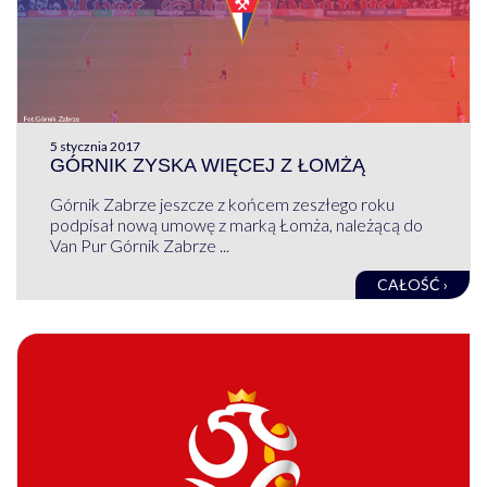
5 stycznia 2017
GÓRNIK ZYSKA WIĘCEJ Z ŁOMŻĄ
Górnik Zabrze jeszcze z końcem zeszłego roku
podpisał nową umowę z marką Łomża, należącą do
Van Pur Górnik Zabrze ...
CAŁOŚĆ ›