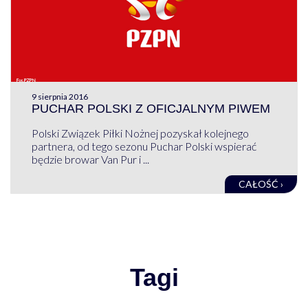
9 sierpnia 2016
PUCHAR POLSKI Z OFICJALNYM PIWEM
Polski Związek Piłki Nożnej pozyskał kolejnego
partnera, od tego sezonu Puchar Polski wspierać
będzie browar Van Pur i ...
CAŁOŚĆ ›
Tagi