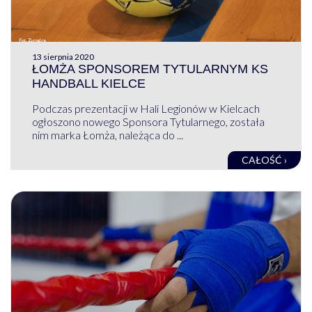
13 sierpnia 2020
ŁOMŻA SPONSOREM TYTULARNYM KS
HANDBALL KIELCE
Podczas prezentacji w Hali Legionów w Kielcach
ogłoszono nowego Sponsora Tytularnego, została
nim marka Łomża, należąca do ...
CAŁOŚĆ ›