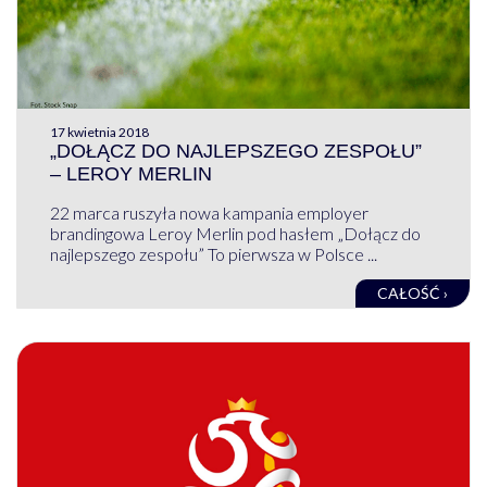
17 kwietnia 2018
„DOŁĄCZ DO NAJLEPSZEGO ZESPOŁU”
– LEROY MERLIN
22 marca ruszyła nowa kampania employer
brandingowa Leroy Merlin pod hasłem „Dołącz do
najlepszego zespołu” To pierwsza w Polsce ...
CAŁOŚĆ ›