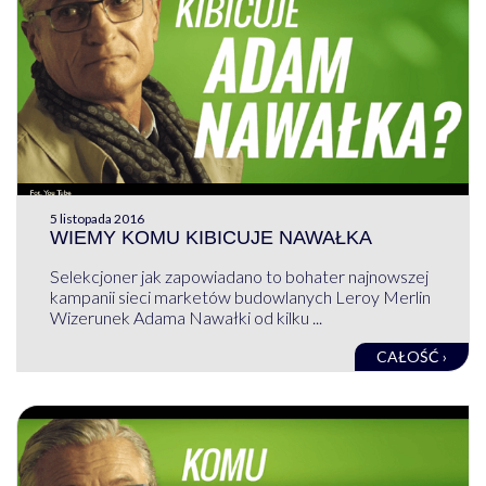
5 listopada 2016
WIEMY KOMU KIBICUJE NAWAŁKA
Selekcjoner jak zapowiadano to bohater najnowszej
kampanii sieci marketów budowlanych Leroy Merlin
Wizerunek Adama Nawałki od kilku ...
CAŁOŚĆ ›