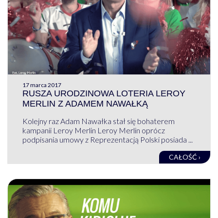
17 marca 2017
RUSZA URODZINOWA LOTERIA LEROY
MERLIN Z ADAMEM NAWAŁKĄ
Kolejny raz Adam Nawałka stał się bohaterem
kampanii Leroy Merlin Leroy Merlin oprócz
podpisania umowy z Reprezentacją Polski posiada ...
CAŁOŚĆ ›