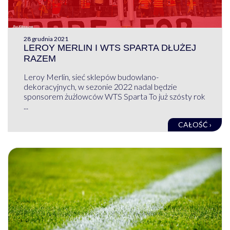
28 grudnia 2021
LEROY MERLIN I WTS SPARTA DŁUŻEJ
RAZEM
Leroy Merlin, sieć sklepów budowlano-
dekoracyjnych, w sezonie 2022 nadal będzie
sponsorem żużlowców WTS Sparta To już szósty rok
...
CAŁOŚĆ ›