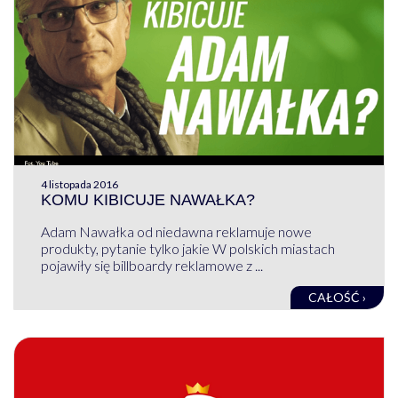
4 listopada 2016
KOMU KIBICUJE NAWAŁKA?
Adam Nawałka od niedawna reklamuje nowe
produkty, pytanie tylko jakie W polskich miastach
pojawiły się billboardy reklamowe z ...
CAŁOŚĆ ›