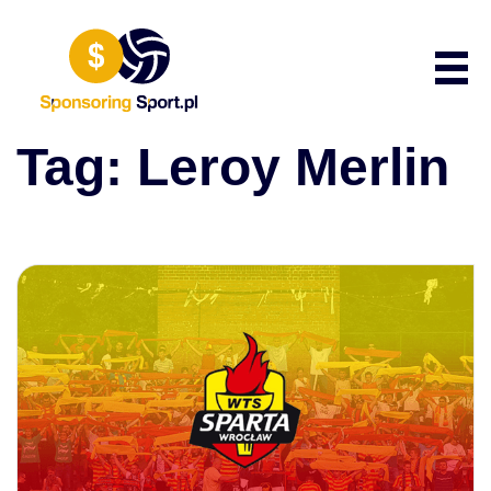
Przewiń do zawartości
Poka
Tag:
Leroy Merlin