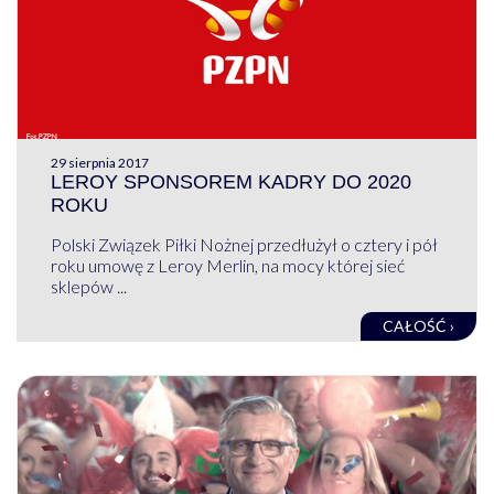
29 sierpnia 2017
LEROY SPONSOREM KADRY DO 2020
ROKU
Polski Związek Piłki Nożnej przedłużył o cztery i pół
roku umowę z Leroy Merlin, na mocy której sieć
sklepów ...
CAŁOŚĆ ›