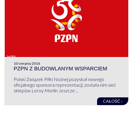
10 sierpnia 2016
PZPN Z BUDOWLANYM WSPARCIEM
Polski Związek Piłki Nożnej pozyskał nowego
oficjalnego sponsora reprezentacji, została nim sieć
sklepów Leroy Merlin Jeszcze ...
CAŁOŚĆ ›