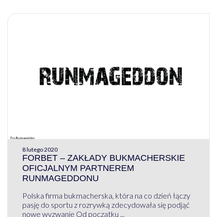
8 lutego 2020
FORBET – ZAKŁADY BUKMACHERSKIE
OFICJALNYM PARTNEREM
RUNMAGEDDONU
Polska firma bukmacherska, która na co dzień łączy
pasję do sportu z rozrywką zdecydowała się podjąć
nowe wyzwanie Od początku ...