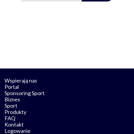
Wspierają nas
Portal
Sponsoring Sport
Biznes
Sport
Produkty
FAQ
Kontakt
Logowanie