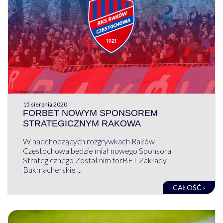
15 sierpnia 2020
FORBET NOWYM SPONSOREM
STRATEGICZNYM RAKOWA
W nadchodzących rozgrywkach Raków
Częstochowa będzie miał nowego Sponsora
Strategicznego Został nim forBET Zakłady
Bukmacherskie ...
CAŁOŚĆ ›