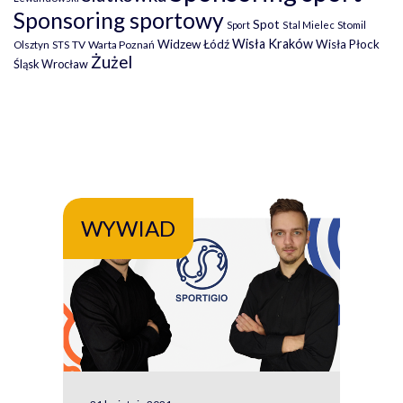
Sponsoring sportowy
Spot
Stomil
Sport
Stal Mielec
Wisła Kraków
Widzew Łódź
Wisła Płock
Olsztyn
TV
Warta Poznań
STS
Żużel
Śląsk Wrocław
WYWIAD
WY