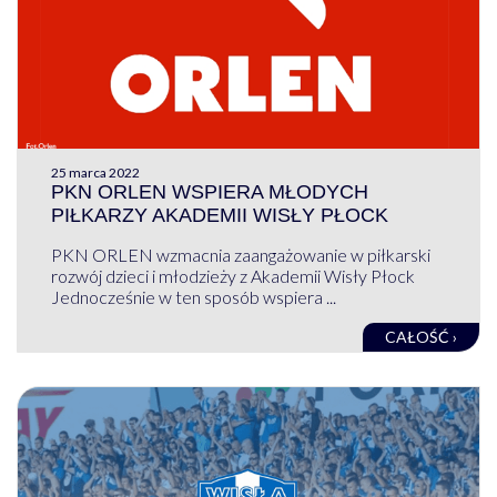
25 marca 2022
PKN ORLEN WSPIERA MŁODYCH
PIŁKARZY AKADEMII WISŁY PŁOCK
PKN ORLEN wzmacnia zaangażowanie w piłkarski
rozwój dzieci i młodzieży z Akademii Wisły Płock
Jednocześnie w ten sposób wspiera ...
CAŁOŚĆ ›