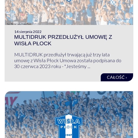
14 sierpnia 2022
MULTIDRUK PRZEDŁUŻYŁ UMOWĘ Z
WISŁA PŁOCK
MULTIDRUK przedłużył trwającą już trzy lata
umowę z Wisła Płock Umowa została podpisana do
30 czerwca 2023 roku - "Jesteśmy ...
CAŁOŚĆ ›