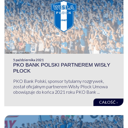
5 października 2021
PKO BANK POLSKI PARTNEREM WISŁY
PŁOCK
PKO Bank Polski, sponsor tytularny rozgrywek,
został oficjalnym partnerem Wisły Płock Umowa
obowiązuje do końca 2021 roku PKO Bank ...
CAŁOŚĆ ›