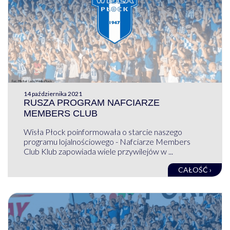
14 października 2021
RUSZA PROGRAM NAFCIARZE
MEMBERS CLUB
Wisła Płock poinformowała o starcie naszego
programu lojalnościowego - Nafciarze Members
Club Klub zapowiada wiele przywilejów w ...
CAŁOŚĆ ›