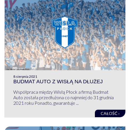
8 sierpnia 2021
BUDMAT AUTO Z WISŁĄ NA DŁUŻEJ
Współpraca między Wisłą Płock a firmą Budmat
Auto została przedłużona co najmniej do 31 grudnia
2021 roku Ponadto, gwarantuje ...
CAŁOŚĆ ›