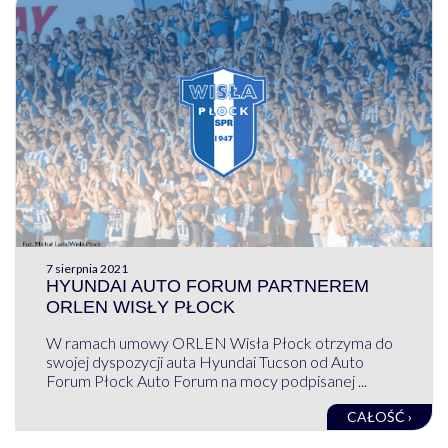
7 sierpnia 2021
HYUNDAI AUTO FORUM PARTNEREM
ORLEN WISŁY PŁOCK
W ramach umowy ORLEN Wisła Płock otrzyma do
swojej dyspozycji auta Hyundai Tucson od Auto
Forum Płock Auto Forum na mocy podpisanej ...
CAŁOŚĆ ›