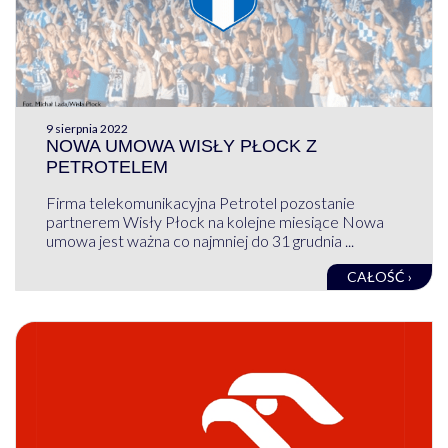
9 sierpnia 2022
NOWA UMOWA WISŁY PŁOCK Z
PETROTELEM
Firma telekomunikacyjna Petrotel pozostanie
partnerem Wisły Płock na kolejne miesiące Nowa
umowa jest ważna co najmniej do 31 grudnia ...
CAŁOŚĆ ›