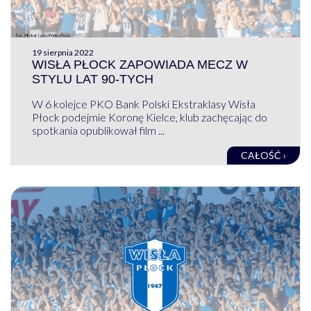
19 sierpnia 2022
WISŁA PŁOCK ZAPOWIADA MECZ W
STYLU LAT 90-TYCH
W 6 kolejce PKO Bank Polski Ekstraklasy Wisła
Płock podejmie Koronę Kielce, klub zachęcając do
spotkania opublikował film ...
CAŁOŚĆ ›