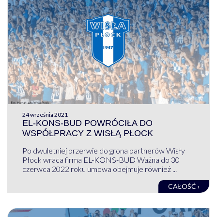
24 września 2021
EL-KONS-BUD POWRÓCIŁA DO
WSPÓŁPRACY Z WISŁĄ PŁOCK
Po dwuletniej przerwie do grona partnerów Wisły
Płock wraca firma EL-KONS-BUD Ważna do 30
czerwca 2022 roku umowa obejmuje również ...
CAŁOŚĆ ›