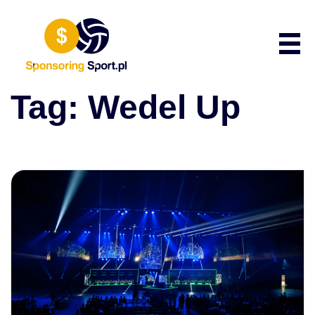
Przewiń do zawartości
Poka
Tag:
Wedel Up