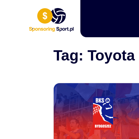
Przewiń do zawartości
Tag:
Toyota