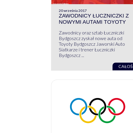
20 września 2017
ZAWODNICY ŁUCZNICZKI Z
NOWYMI AUTAMI TOYOTY
Zawodnicy oraz sztab Łuczniczki
Bydgoszcz zyskał nowe auta od
Toyoty Bydgoszcz Jaworski Auto
Siatkarze i trener Łuczniczki
Bydgoszcz ...
CAŁOŚ