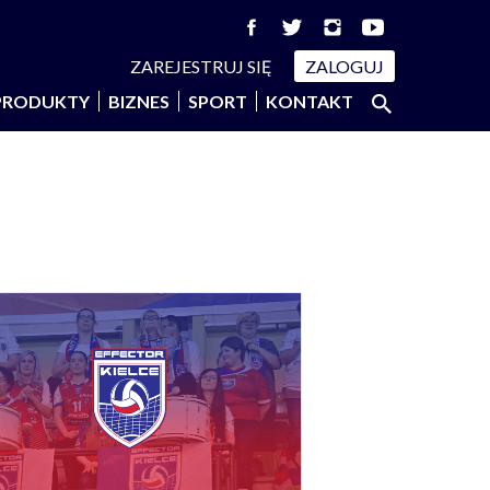
ZAREJESTRUJ SIĘ
ZALOGUJ
Szukaj:
PRODUKTY
BIZNES
SPORT
KONTAKT
SZUKAJ