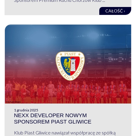
CAŁOŚĆ ›
1 grudnia 2025
NEXX DEVELOPER NOWYM
SPONSOREM PIAST GLIWICE
Klub Piast Gliwice nawiązał współpracę ze spółką