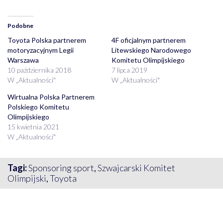
Podobne
Toyota Polska partnerem
4F oficjalnym partnerem
motoryzacyjnym Legii
Litewskiego Narodowego
Warszawa
Komitetu Olimpijskiego
10 października 2018
7 lipca 2019
W „Aktualności"
W „Aktualności"
Wirtualna Polska Partnerem
Polskiego Komitetu
Olimpijskiego
15 kwietnia 2021
W „Aktualności"
Tagi:
Sponsoring sport
,
Szwajcarski Komitet
Olimpijski
,
Toyota