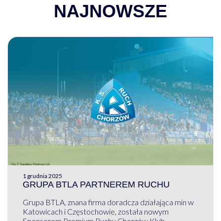
NAJNOWSZE
1 grudnia 2025
GRUPA BTLA PARTNEREM RUCHU
Grupa BTLA, znana firma doradcza działająca min w
Katowicach i Częstochowie, została nowym
Sponsorem Premium Ruchu Chorzów Klub ...