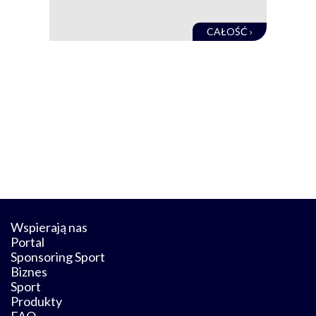
obec
CAŁOŚĆ ›
Wspierają nas
Portal
Sponsoring Sport
Biznes
Sport
Produkty
FAQ