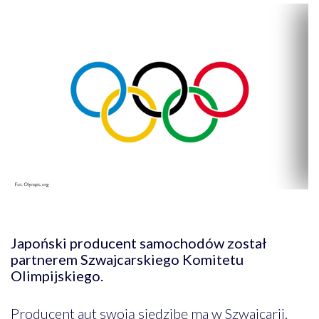
Japoński producent samochodów został
partnerem Szwajcarskiego Komitetu
Olimpijskiego.
Producent aut swoją siedzibę ma w Szwajcarii,