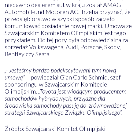
niedawno dealerem aut w kraju został AMAG
Automobil-und Motoren AG. Trzeba przyznać, że
przedsiębiorstwo w szybki sposób zaczęło
komunikować posiadanie nowej marki. Umowa ze
Szwajcarskim Komitetem Olimpijskim jest tego
przykładem. Do tej pory była odpowiedzialna za
sprzedaż Volkswagena, Audi, Porsche, Skody,
Bentley czy Seata.
„- Jesteśmy bardzo podekscytowani tym nową
umową”
– powiedział Gian Carlo Schmid, szef
sponsoringu w Szwajcarskim Komitecie
Olimpijskim.
„Toyota jest wiodącym producentem
samochodów hybrydowych, przyjazne dla
środowiska samochody pasują do zrównoważonej
strategii Szwajcarskiego Związku Olimpijskiego”.
Źródło: Szwajcarski Komitet Olimpijski