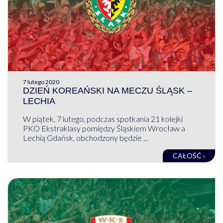
7 lutego 2020
DZIEŃ KOREAŃSKI NA MECZU ŚLĄSK –
LECHIA
W piątek, 7 lutego, podczas spotkania 21 kolejki
PKO Ekstraklasy pomiędzy Śląskiem Wrocław a
Lechią Gdańsk, obchodzony będzie ...
CAŁOŚĆ ›