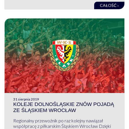
CAŁOŚĆ ›
31 sierpnia 2019
KOLEJE DOLNOŚLĄSKIE ZNÓW POJADĄ
ZE ŚLĄSKIEM WROCŁAW
Regionalny przewoźnik po raz kolejny nawiązał
współpracę z piłkarskim Śląskiem Wrocław Dzięki