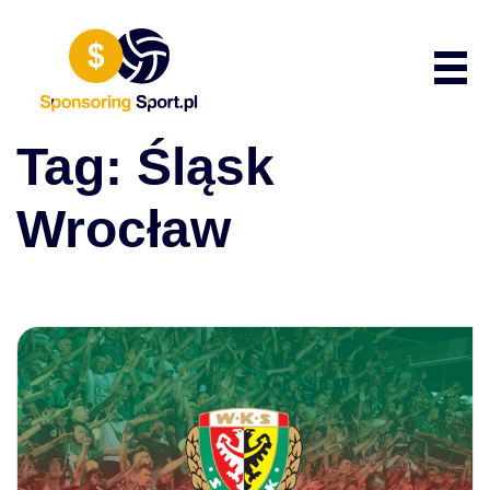
Przewiń do zawartości
Poka
Tag:
Śląsk
Wrocław