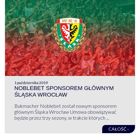
1 października 2019
NOBLEBET SPONSOREM GŁÓWNYM
ŚLĄSKA WROCŁAW
Bukmacher Noblebet został nowym sponsorem
głównym Śląska Wrocław Umowa obowiązywać
będzie przez trzy sezony, w trakcie których ...
CAŁOŚĆ ›