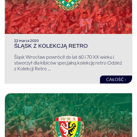
22 marca 2020
ŚLĄSK Z KOLEKCJĄ RETRO
Śląsk Wrocław powrócił do lat 60 i 70 XX wieku i
stworzył dla kibiców specjalną kolekcję retro Odzież
z Kolekcji Retro ...
CAŁOŚĆ ›