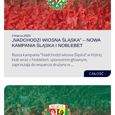
5 marca 2020
„NADCHODZI WIOSNA ŚLĄSKA” – NOWA
KAMPANIA ŚLĄSKA I NOBLEBET
Rusza kampania "Nadchodzi wiosna Śląska", w której
klub wraz z Noblebet, sponsorem głównym,
zapraszają do wsparcia drużyny w ...
CAŁOŚĆ ›