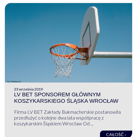
23 września 2019
LV BET SPONSOREM GŁÓWNYM
KOSZYKARSKIEGO ŚLĄSKA WROCŁAW
Firma LV BET Zakłady Bukmacherskie postanowiła
przedłużyć o kolejne dwa lata współpracę z
koszykarskim Śląskiem Wrocław Od ...
CAŁOŚĆ ›