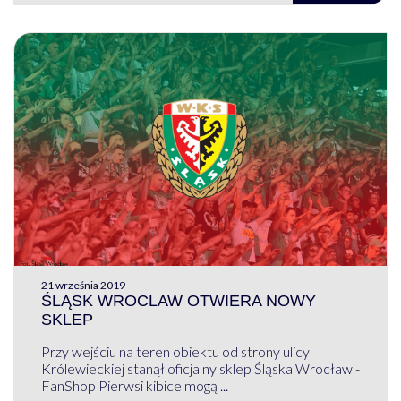
21 września 2019
ŚLĄSK WROCLAW OTWIERA NOWY
SKLEP
Przy wejściu na teren obiektu od strony ulicy
Królewieckiej stanął oficjalny sklep Śląska Wrocław -
FanShop Pierwsi kibice mogą ...