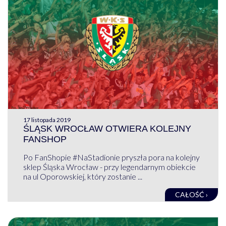
17 listopada 2019
ŚLĄSK WROCŁAW OTWIERA KOLEJNY
FANSHOP
Po FanShopie #NaStadionie pryszła pora na kolejny
sklep Śląska Wrocław - przy legendarnym obiekcie
na ul Oporowskiej, który zostanie ...
CAŁOŚĆ ›