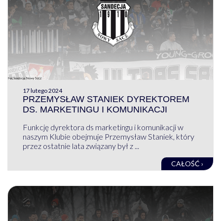
17 lutego 2024
PRZEMYSŁAW STANIEK DYREKTOREM
DS. MARKETINGU I KOMUNIKACJI
Funkcję dyrektora ds marketingu i komunikacji w
naszym Klubie obejmuje Przemysław Staniek, który
przez ostatnie lata związany był z ...
CAŁOŚĆ ›