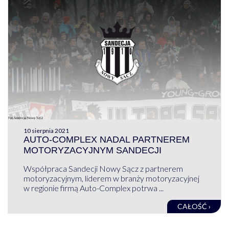
10 sierpnia 2021
AUTO-COMPLEX NADAL PARTNEREM
MOTORYZACYJNYM SANDECJI
Współpraca Sandecji Nowy Sącz z partnerem
motoryzacyjnym, liderem w branży motoryzacyjnej
w regionie firmą Auto-Complex potrwa ...
CAŁOŚĆ ›