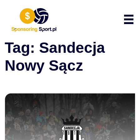
Przewiń do zawartości
Poka
Tag:
Sandecja
Nowy Sącz