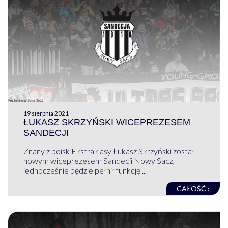
19 sierpnia 2021
ŁUKASZ SKRZYŃSKI WICEPREZESEM
SANDECJI
Znany z boisk Ekstraklasy Łukasz Skrzyński został
nowym wiceprezesem Sandecji Nowy Sacz,
jednocześnie będzie pełnił funkcję ...
CAŁOŚĆ ›