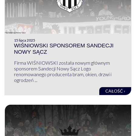
15 lipca 2025
WIŚNIOWSKI SPONSOREM SANDECJI
NOWY SĄCZ
Firma WIŚNIOWSKI została nowym głównym
sponsorem Sandecji Nowy Sącz Logo
renomowanego producenta bram, okien, drzwi i
ogrodzeń ...
CAŁOŚĆ ›