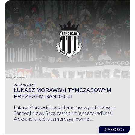
26 lipca 2021
ŁUKASZ MORAWSKI TYMCZASOWYM
PREZESEM SANDECJI
Łukasz Morawski został tymczasowym Prezesem
Sandecji Nowy Sącz, zastąpił miejsceArkadiusza
Aleksandra, który sam zrezygnował z ...
CAŁOŚĆ ›