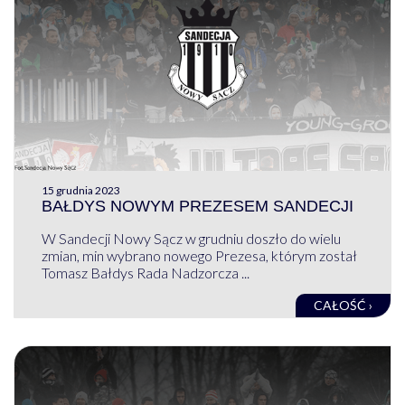
15 grudnia 2023
BAŁDYS NOWYM PREZESEM SANDECJI
W Sandecji Nowy Sącz w grudniu doszło do wielu
zmian, min wybrano nowego Prezesa, którym został
Tomasz Bałdys Rada Nadzorcza ...
CAŁOŚĆ ›