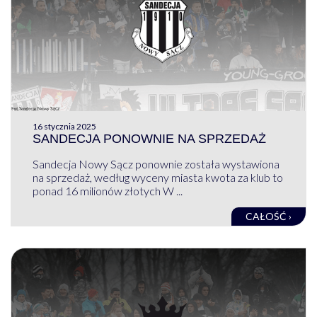
16 stycznia 2025
SANDECJA PONOWNIE NA SPRZEDAŻ
Sandecja Nowy Sącz ponownie została wystawiona
na sprzedaż, według wyceny miasta kwota za klub to
ponad 16 milionów złotych W ...
CAŁOŚĆ ›