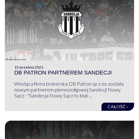
15 września 2021
DB PATRON PARTNEREM SANDECJI
Wiodąca firma brokerska DB Patron sp z oo została
nowym partnerem pierwszoligowej Sandecji Nowy
Sącz - "Sandecja Nowy Sącz to klub ...
CAŁOŚĆ ›