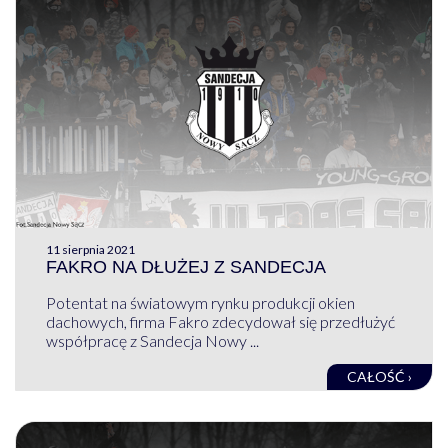
11 sierpnia 2021
FAKRO NA DŁUŻEJ Z SANDECJA
Potentat na światowym rynku produkcji okien
dachowych, firma Fakro zdecydował się przedłużyć
współpracę z Sandecja Nowy ...
CAŁOŚĆ ›