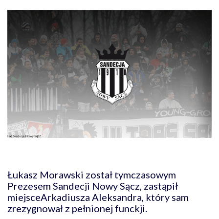
Łukasz Morawski został tymczasowym
Prezesem Sandecji Nowy Sącz, zastąpił
miejsceArkadiusza Aleksandra, który sam
zrezygnował z pełnionej funckji.