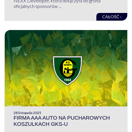
NEXX Developer, która dołączyła do grona
oficjalnych sponsorów ...
CAŁOŚĆ ›
28 listopada 2025
FIRMA AAA AUTO NA PUCHAROWYCH
KOSZULKACH GKS-U