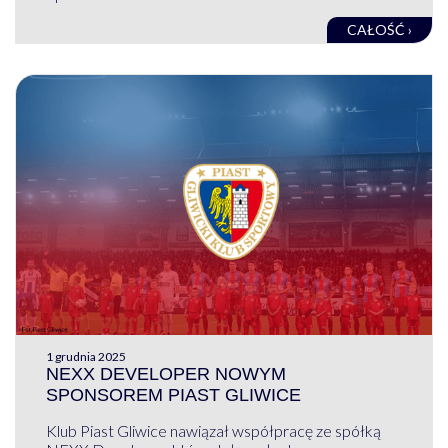
CAŁOŚĆ ›
1 grudnia 2025
NEXX DEVELOPER NOWYM
SPONSOREM PIAST GLIWICE
Klub Piast Gliwice nawiązał współpracę ze spółką