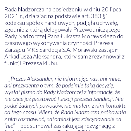
Rada Nadzorcza na posiedzeniu w dniu 20 lipca
2021 r., działając na podstawie art. 383 §1
kodeksu spółek handlowych, podjęła uchwałę,
zgodnie z którą delegowała Przewodniczącego
Rady Nadzorczej Pana Łukasza Morawskiego do
czasowego wykonywania czynności Prezesa
Zarządu MKS Sandecja S.A. Morawski zastąpił
Arkadiusza Aleksandra, który sam zrezygnował z
funkcji Prezesa klubu.
–
„Prezes Aleksander, nie informując nas, ani mnie,
ani prezydenta o tym, że podejmie taką decyzję,
wysłał pismo do Rady Nadzorczej z informację, że
nie chce już piastować funkcji prezesa Sandecji. Nie
podał żadnych powodów, nie miałem z nim kontaktu
od tego czasu. Wiem, że Rada Nadzorcza próbowała
z nim rozmawiać, natomiast jest zdecydowanie na
“nie”
– podsumował zaskakującą rezygnację z