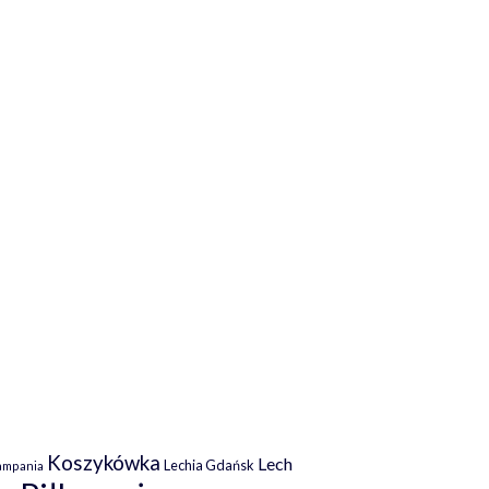
Koszykówka
Lech
Lechia Gdańsk
ampania