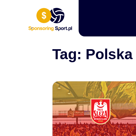
Przewiń do zawartości
Tag:
Polska