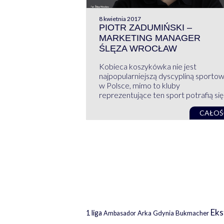
8 kwietnia 2017
PIOTR ZADUMIŃSKI –
MARKETING MANAGER
ŚLĘZA WROCŁAW
Kobieca koszykówka nie jest
najpopularniejszą dyscypliną sporto
w Polsce, mimo to kluby
reprezentujące ten sport potrafią się .
CAŁOŚ
Eks
1 liga
Arka Gdynia
Bukmacher
Ambasador