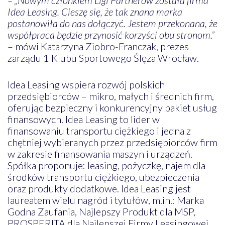
Idea Leasing. Cieszę się, że tak znana marka
postanowiła do nas dołączyć. Jestem przekonana, że
współpraca będzie przynosić korzyści obu stronom.”
– mówi Katarzyna Ziobro-Franczak, prezes
zarządu 1 Klubu Sportowego Ślęza Wrocław.
Idea Leasing wspiera rozwój polskich
przedsiębiorców – mikro, małych i średnich firm,
oferując bezpieczny i konkurencyjny pakiet usług
finansowych. Idea Leasing to lider w
finansowaniu transportu ciężkiego i jedna z
chętniej wybieranych przez przedsiębiorców firm
w zakresie finansowania maszyn i urządzeń.
Spółka proponuje: leasing, pożyczkę, najem dla
środków transportu ciężkiego, ubezpieczenia
oraz produkty dodatkowe. Idea Leasing jest
laureatem wielu nagród i tytułów, m.in.: Marka
Godna Zaufania, Najlepszy Produkt dla MSP,
PROSPERITA dla Najlepszej Firmy Leasingowej,