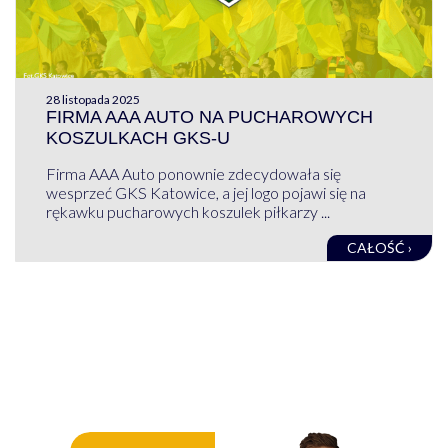
28 listopada 2025
FIRMA AAA AUTO NA PUCHAROWYCH
KOSZULKACH GKS-U
Firma AAA Auto ponownie zdecydowała się
wesprzeć GKS Katowice, a jej logo pojawi się na
rękawku pucharowych koszulek piłkarzy ...
CAŁOŚĆ ›