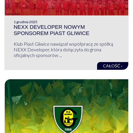
1 grudnia 2025
NEXX DEVELOPER NOWYM
SPONSOREM PIAST GLIWICE
Klub Piast Gliwice nawiązał współpracę ze spółką
NEXX Developer, która dołączyła do grona
oficjalnych sponsorów ...
CAŁOŚĆ ›