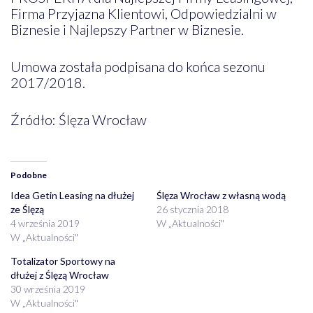
Firma Przyjazna Klientowi, Odpowiedzialni w
Biznesie i Najlepszy Partner w Biznesie.
Umowa została podpisana do końca sezonu
2017/2018.
Źródło: Ślęza Wrocław
Podobne
Idea Getin Leasing na dłużej
Ślęza Wrocław z własną wodą
ze Ślęzą
26 stycznia 2018
4 września 2019
W „Aktualności"
W „Aktualności"
Totalizator Sportowy na
dłużej z Ślęzą Wrocław
30 września 2019
W „Aktualności"