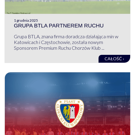
1 grudnia 2025
GRUPA BTLA PARTNEREM RUCHU
Grupa BTLA, znana firma doradcza działająca min w
Katowicach i Częstochowie, została nowym
Sponsorem Premium Ruchu Chorzów Klub ...
CAŁOŚĆ ›