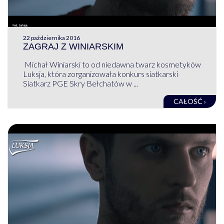
22 października 2016
ZAGRAJ Z WINIARSKIM
Michał Winiarski to od niedawna twarz kosmetyków
Luksja, która zorganizowała konkurs siatkarski
Siatkarz PGE Skry Bełchatów w ...
CAŁOŚĆ ›