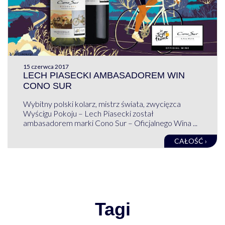
15 czerwca 2017
LECH PIASECKI AMBASADOREM WIN
CONO SUR
Wybitny polski kolarz, mistrz świata, zwycięzca
Wyścigu Pokoju – Lech Piasecki został
ambasadorem marki Cono Sur – Oficjalnego Wina ...
CAŁOŚĆ ›
Tagi