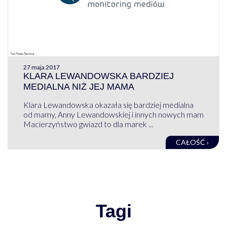
27 maja 2017
KLARA LEWANDOWSKA BARDZIEJ
MEDIALNA NIŻ JEJ MAMA
Klara Lewandowska okazała się bardziej medialna
od mamy, Anny Lewandowskiej i innych nowych mam
Macierzyństwo gwiazd to dla marek ...
CAŁOŚĆ ›
Tagi