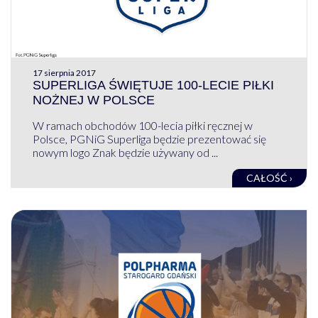
17 sierpnia 2017
SUPERLIGA ŚWIĘTUJE 100-LECIE PIŁKI
NOŻNEJ W POLSCE
W ramach obchodów 100-lecia piłki ręcznej w
Polsce, PGNiG Superliga będzie prezentować się
nowym logo Znak będzie używany od ...
CAŁOŚĆ ›