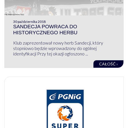
30 października 2018
SANDECJA POWRACA DO
HISTORYCZNEGO HERBU
Klub zaprezentował nowy herb Sandecji, który
stopniowo będzie wprowadzony do ogólnej
identyfikacji Przy tej okazji ogłoszono ...
CAŁOŚĆ ›