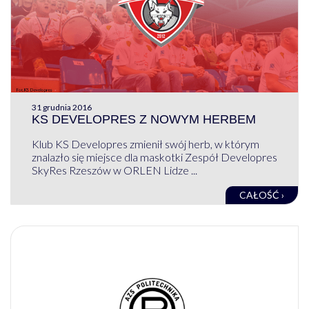
31 grudnia 2016
KS DEVELOPRES Z NOWYM HERBEM
Klub KS Developres zmienił swój herb, w którym
znalazło się miejsce dla maskotki Zespół Developres
SkyRes Rzeszów w ORLEN Lidze ...
CAŁOŚĆ ›