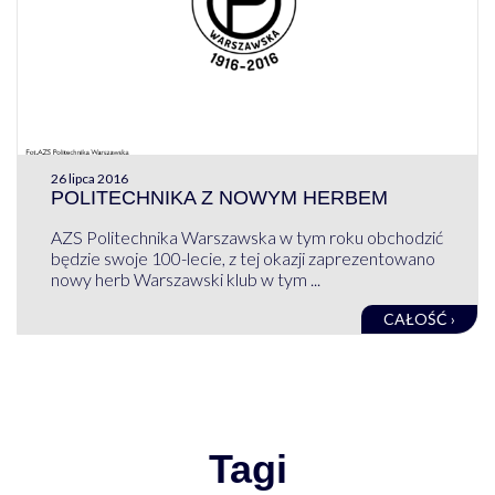
26 lipca 2016
POLITECHNIKA Z NOWYM HERBEM
AZS Politechnika Warszawska w tym roku obchodzić
będzie swoje 100-lecie, z tej okazji zaprezentowano
nowy herb Warszawski klub w tym ...
CAŁOŚĆ ›
Tagi