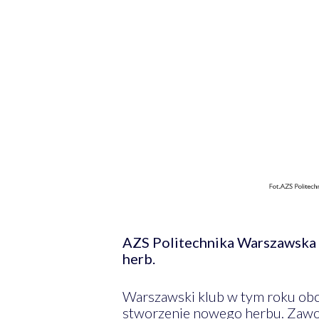
AZS Politechnika Warszawska w
herb.
Warszawski klub w tym roku obch
stworzenie nowego herbu. Zawod