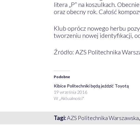
litera „P” na koszulkach. Obecn
oraz obecny rok. Całość kompozy
Klub oprócz nowego herbu pozys
tworzeniu nowej identyfikacji, o
Źródło: AZS Politechnika Wars
Podobne
Kibice Politechniki będą jeździć Toyotą
19 września 2016
W „Aktualności"
Tagi:
AZS Politechnika Warszawska