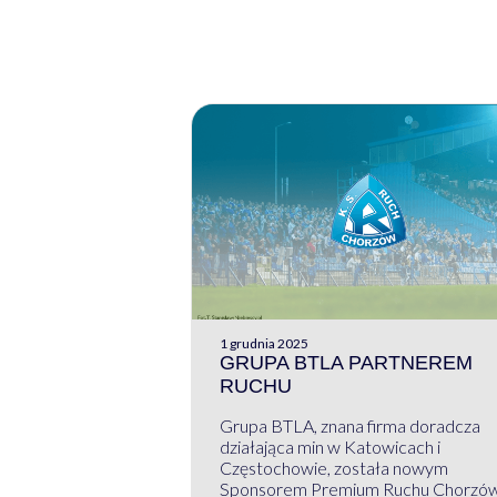
1 grudnia 2025
GRUPA BTLA PARTNEREM
RUCHU
Grupa BTLA, znana firma doradcza
działająca min w Katowicach i
Częstochowie, została nowym
Sponsorem Premium Ruchu Chorzó