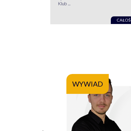
Klub ...
CAŁOŚ
WYWIAD