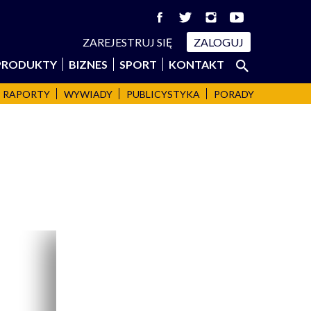
ZAREJESTRUJ SIĘ
ZALOGUJ
Szukaj:
PRODUKTY
BIZNES
SPORT
KONTAKT
SZUKAJ
RAPORTY
WYWIADY
PUBLICYSTYKA
PORADY