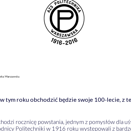
 tym roku obchodzić będzie swoje 100-lecie, z t
odzi rocznicę powstania, jednym z pomysłów dla uświ
nicy Politechniki w 1916 roku występowali z bardzo