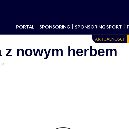
PORTAL
SPONSORING
SPONSORING SPORT
AKTUALNOŚCI
ka z nowym herbem
016