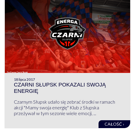
18 lipca 2017
CZARNI SŁUPSK POKAZALI SWOJĄ
ENERGIĘ
Czarnym Słupsk udało się zebrać środki w ramach
akcji "Mamy swoja energię" Klub z Słupska
przeżywał w tym sezonie wiele emocji, ...
CAŁOŚĆ ›