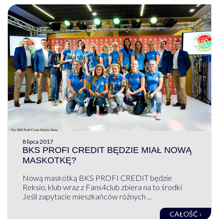
8 lipca 2017
BKS PROFI CREDIT BĘDZIE MIAŁ NOWĄ
MASKOTKĘ?
Nową maskotką BKS PROFI CREDIT będzie
Reksio, klub wraz z Fans4club zbiera na to środki
Jeśli zapytacie mieszkańców różnych ...
CAŁOŚĆ ›