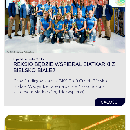
8 października 2017
REKSIO BĘDZIE WSPIERAŁ SIATKARKI Z
BIELSKO-BIAŁEJ
Crowfundingowa akcja BKS Profi Credit Bielsko-
Biała - "Wszystkie łapy na parkiet" zakończona
sukcesem, siatkarki będzie wspierać ...
CAŁOŚĆ ›