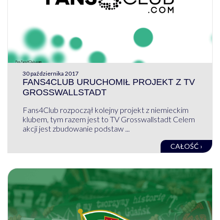
30 października 2017
FANS4CLUB URUCHOMIŁ PROJEKT Z TV
GROSSWALLSTADT
Fans4Club rozpoczął kolejny projekt z niemieckim
klubem, tym razem jest to TV Grosswallstadt Celem
akcji jest zbudowanie podstaw ...
CAŁOŚĆ ›