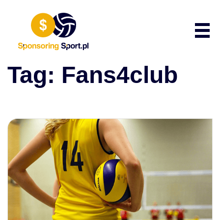
Przewiń do zawartości
Poka
Tag:
Fans4club