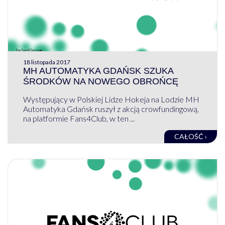
18 listopada 2017
MH AUTOMATYKA GDAŃSK SZUKA
ŚRODKÓW NA NOWEGO OBROŃCĘ
Występujący w Polskiej Lidze Hokeja na Lodzie MH
Automatyka Gdańsk ruszył z akcją crowfundingową,
na platformie Fans4Club, w ten ...
CAŁOŚĆ ›