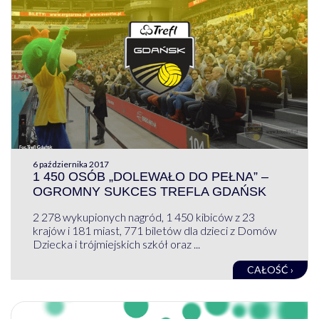
6 października 2017
1 450 OSÓB „DOLEWAŁO DO PEŁNA” –
OGROMNY SUKCES TREFLA GDAŃSK
2 278 wykupionych nagród, 1 450 kibiców z 23
krajów i 181 miast, 771 biletów dla dzieci z Domów
Dziecka i trójmiejskich szkół oraz ...
CAŁOŚĆ ›