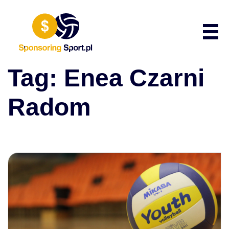
Przewiń do zawartości
Poka
Tag:
Enea Czarni
Radom