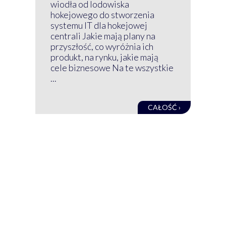
Klu
wiodła od lodowiska
wir
hokejowego do stworzenia
nim
systemu IT dla hokejowej
GRU
centrali Jakie mają plany na
mog
przyszłość, co wyróżnia ich
net
produkt, na rynku, jakie mają
baz
cele biznesowe Na te wszystkie
kon
...
obec
CAŁOŚĆ ›