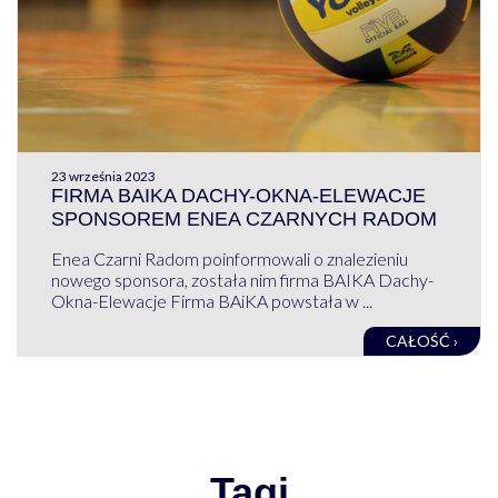
23 września 2023
FIRMA BAIKA DACHY-OKNA-ELEWACJE
SPONSOREM ENEA CZARNYCH RADOM
Enea Czarni Radom poinformowali o znalezieniu
nowego sponsora, została nim firma BAIKA Dachy-
Okna-Elewacje Firma BAiKA powstała w ...
CAŁOŚĆ ›
Tagi