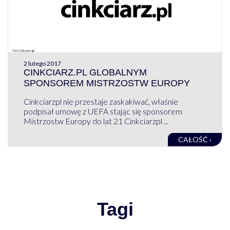
2 lutego 2017
CINKCIARZ.PL GLOBALNYM
SPONSOREM MISTRZOSTW EUROPY
Cinkciarzpl nie przestaje zaskakiwać, właśnie
podpisał umowę z UEFA stając się sponsorem
Mistrzostw Europy do lat 21 Cinkciarzpl ...
CAŁOŚĆ ›
Tagi