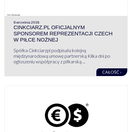
8 września 2018
CINKCIARZ.PL OFICJALNYM
SPONSOREM REPREZENTACJI CZECH
W PIŁCE NOŻNEJ
Spółka Cinkciarzpl podpisała kolejną
międzynarodową umowę partnerską Kilka dni po
ogłoszeniu współpracy z piłkarską ...
CAŁOŚĆ ›