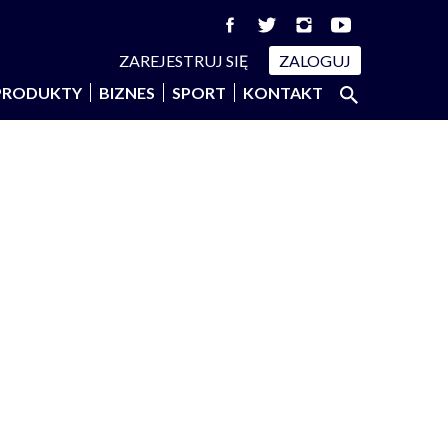
ZAREJESTRUJ SIĘ
ZALOGUJ
Szukaj:
PRODUKTY
BIZNES
SPORT
KONTAKT
SZUKAJ