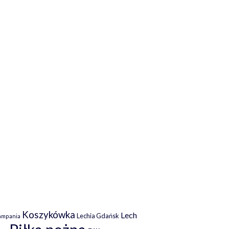
Koszykówka
Lech
Lechia Gdańsk
ampania