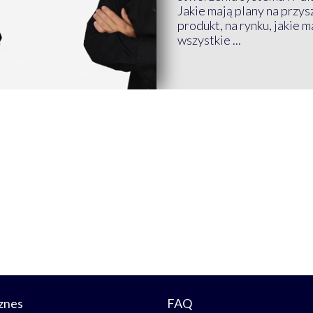
Jakie mają plany na przys
produkt, na rynku, jakie 
wszystkie ...
znes
FAQ