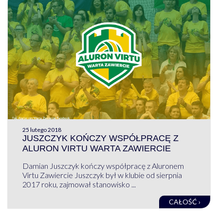
25 lutego 2018
JUSZCZYK KOŃCZY WSPÓŁPRACĘ Z
ALURON VIRTU WARTA ZAWIERCIE
Damian Juszczyk kończy współpracę z Aluronem
Virtu Zawiercie Juszczyk był w klubie od sierpnia
2017 roku, zajmował stanowisko ...
CAŁOŚĆ ›