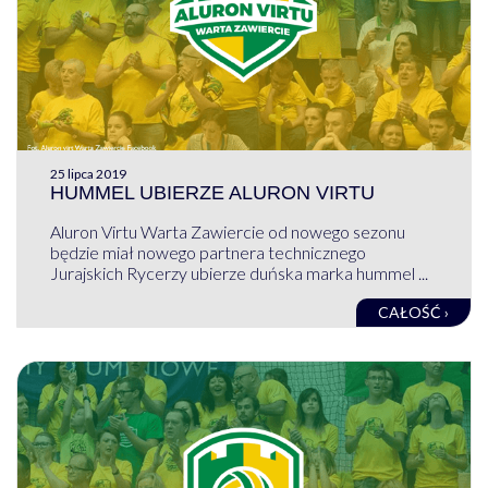
25 lipca 2019
HUMMEL UBIERZE ALURON VIRTU
Aluron Virtu Warta Zawiercie od nowego sezonu
będzie miał nowego partnera technicznego
Jurajskich Rycerzy ubierze duńska marka hummel ...
CAŁOŚĆ ›