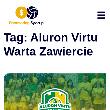
Przewiń do zawartości
Poka
Tag:
Aluron Virtu
Warta Zawiercie