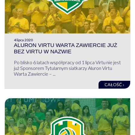
4 lipca 2020
ALURON VIRTU WARTA ZAWIERCIE JUŻ
BEZ VIRTU W NAZWIE
Po blisko 6 latach współpracy od 1 lipca Virtu nie jest
już Sponsorem Tytularnym siatkarzy Aluron Virtu
Warta Zawiercie – ...
CAŁOŚĆ ›