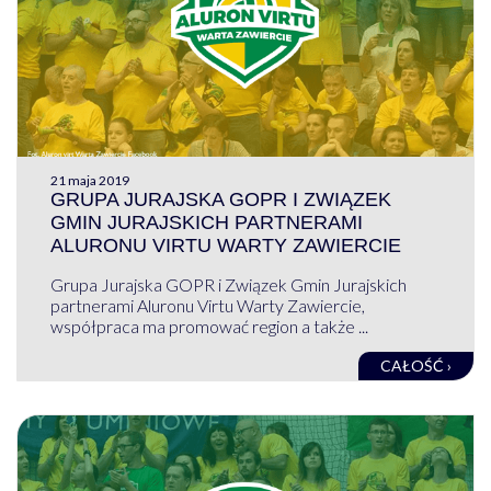
21 maja 2019
GRUPA JURAJSKA GOPR I ZWIĄZEK
GMIN JURAJSKICH PARTNERAMI
ALURONU VIRTU WARTY ZAWIERCIE
Grupa Jurajska GOPR i Związek Gmin Jurajskich
partnerami Aluronu Virtu Warty Zawiercie,
współpraca ma promować region a także ...
CAŁOŚĆ ›