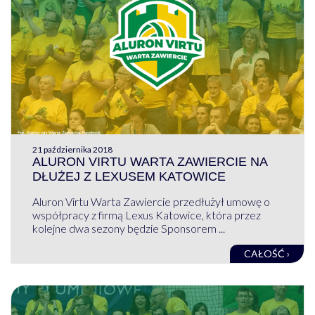
21 października 2018
ALURON VIRTU WARTA ZAWIERCIE NA
DŁUŻEJ Z LEXUSEM KATOWICE
Aluron Virtu Warta Zawiercie przedłużył umowę o
współpracy z firmą Lexus Katowice, która przez
kolejne dwa sezony będzie Sponsorem ...
CAŁOŚĆ ›