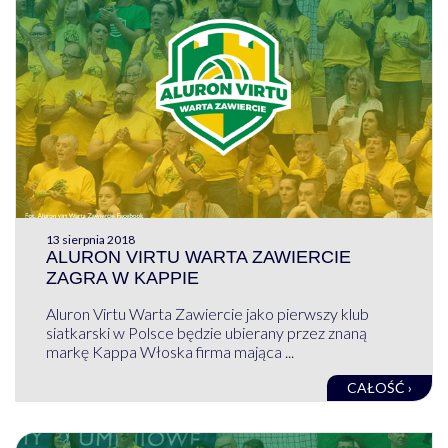
13 sierpnia 2018
ALURON VIRTU WARTA ZAWIERCIE
ZAGRA W KAPPIE
Aluron Virtu Warta Zawiercie jako pierwszy klub
siatkarski w Polsce będzie ubierany przez znaną
markę Kappa Włoska firma mająca ...
CAŁOŚĆ ›