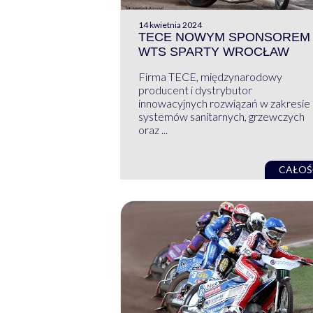
14 kwietnia 2024
TECE NOWYM SPONSOREM
WTS SPARTY WROCŁAW
Firma TECE, międzynarodowy
producent i dystrybutor
innowacyjnych rozwiązań w zakresie
systemów sanitarnych, grzewczych
oraz ...
CAŁOŚ