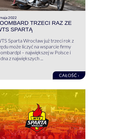
 maja 2022
OOMBARD TRZECI RAZ ZE
WTS SPARTĄ
TS Sparta Wrocław już trzeci rok z
zędu może liczyć na wsparcie firmy
oombardpl – największej w Polsce i
edna z największych ...
CAŁOŚĆ ›