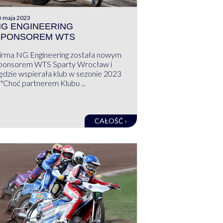
5 maja 2023
G ENGINEERING
SPONSOREM WTS
irma NG Engineering została nowym
ponsorem WTS Sparty Wrocław i
ędzie wspierała klub w sezonie 2023
 "Choć partnerem Klubu ...
CAŁOŚĆ ›