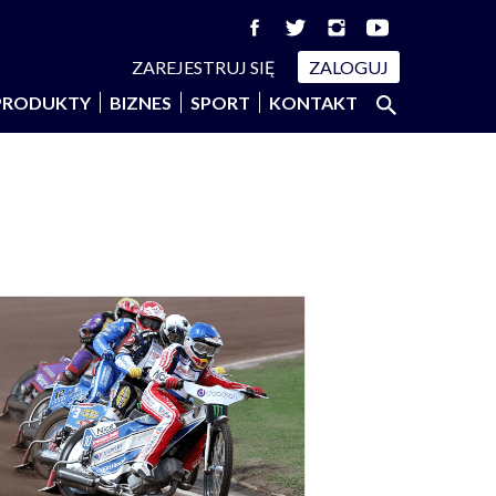
ZAREJESTRUJ SIĘ
ZALOGUJ
Szukaj:
PRODUKTY
BIZNES
SPORT
KONTAKT
SZUKAJ