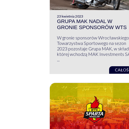
23 kwietnia 2023
GRUPA MAK NADAL W
GRONIE SPONSORÓW WTS
W gronie sponsorów Wrocławskiego
Towarzystwa Sportowego na sezon
2023 pozostaje Grupa MAK, w skład
której wchodzą MAK Investments S
...
CAŁOŚ