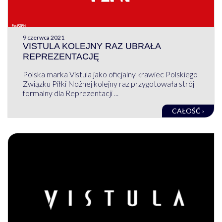
9 czerwca 2021
VISTULA KOLEJNY RAZ UBRAŁA
REPREZENTACJĘ
Polska marka Vistula jako oficjalny krawiec Polskiego
Związku Piłki Nożnej kolejny raz przygotowała strój
formalny dla Reprezentacji ...
CAŁOŚĆ ›