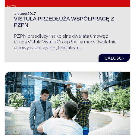
1 lutego 2017
VISTULA PRZEDŁUŻA WSPÓŁPRACĘ Z
PZPN
PZPN przedłużył na kolejne dwa lata umowę z
Grupą Vistula Vistula Group SA, na mocy dwuletniej
umowy nadal będzie „Oficjalnym ...
CAŁOŚĆ ›