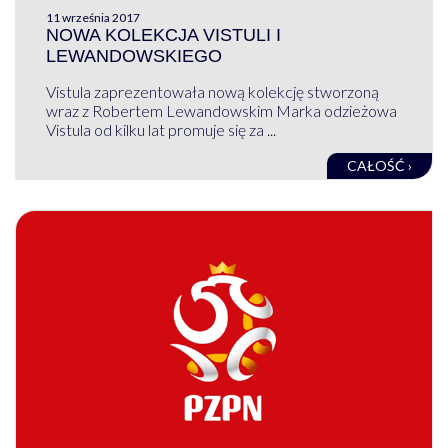
11 września 2017
NOWA KOLEKCJA VISTULI I
LEWANDOWSKIEGO
Vistula zaprezentowała nową kolekcję stworzoną
wraz z Robertem Lewandowskim Marka odzieżowa
Vistula od kilku lat promuje się za ...
CAŁOŚĆ ›