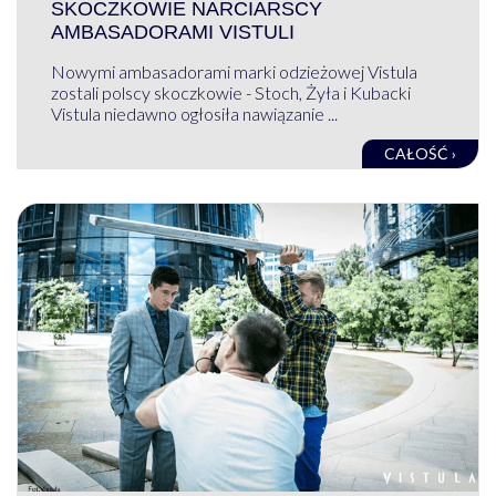
SKOCZKOWIE NARCIARSCY
AMBASADORAMI VISTULI
Nowymi ambasadorami marki odzieżowej Vistula
zostali polscy skoczkowie - Stoch, Żyła i Kubacki
Vistula niedawno ogłosiła nawiązanie ...
CAŁOŚĆ ›