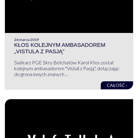
26 marca 2019
KŁOS KOLEJNYM AMBASADOREM
„VISTULA Z PASJĄ”
Siatkarz PGE Skry Bełchatów Karol Kłos został
kolejnym ambasadorem "Vistuli z Pasją", dołączając
do grona innych znanych ...
CAŁOŚĆ ›