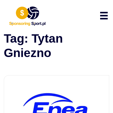
Przewiń do zawartości
Poka
Tag:
Tytan
Gniezno