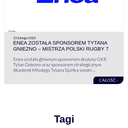
15 lutego 2025
ENEA ZOSTAŁA SPONSOREM TYTANA
GNIEZNO – MISTRZA POLSKI RUGBY 7
Enea została głównym sponsorem drużyny GKR
Tytan Gniezno oraz sponsorem strategicznym
Akademii Młodego Tytana Spółka swoim ...
CAŁOŚĆ ›
Tagi