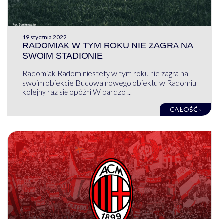
19 stycznia 2022
RADOMIAK W TYM ROKU NIE ZAGRA NA
SWOIM STADIONIE
Radomiak Radom niestety w tym roku nie zagra na
swoim obiekcie Budowa nowego obiektu w Radomiu
kolejny raz się opóźni W bardzo ...
CAŁOŚĆ ›