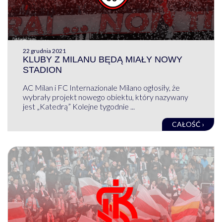
22 grudnia 2021
KLUBY Z MILANU BĘDĄ MIAŁY NOWY
STADION
AC Milan i FC Internazionale Milano ogłosiły, że
wybrały projekt nowego obiektu, który nazywany
jest „Katedrą” Kolejne tygodnie ...
CAŁOŚĆ ›