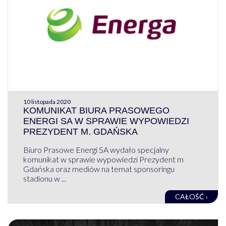
10 listopada 2020
KOMUNIKAT BIURA PRASOWEGO
ENERGI SA W SPRAWIE WYPOWIEDZI
PREZYDENT M. GDAŃSKA
Biuro Prasowe Energi SA wydało specjalny
komunikat w sprawie wypowiedzi Prezydent m
Gdańska oraz mediów na temat sponsoringu
stadionu w ...
CAŁOŚĆ ›