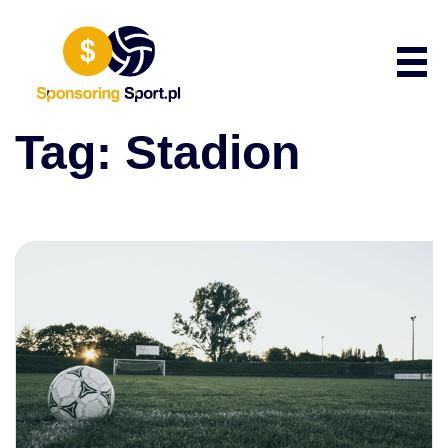
Przewiń do zawartości
Poka
Tag:
Stadion