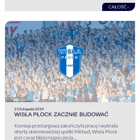
CAŁOŚĆ ›
21 listopada 2019
WISŁA PŁOCK ZACZNIE BUDOWAĆ
Komisja przetargowa zakończyła pracę i wybrała
ofertę skierniewickiej spółki Mirbud, Wisła Płock
jest coraz bliżej rozpoczęcia ...