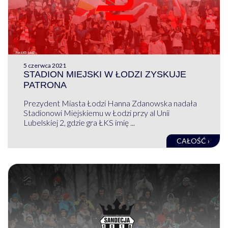
5 czerwca 2021
STADION MIEJSKI W ŁODZI ZYSKUJE
PATRONA
Prezydent Miasta Łodzi Hanna Zdanowska nadała
Stadionowi Miejskiemu w Łodzi przy al Unii
Lubelskiej 2, gdzie gra ŁKS imię ...
CAŁOŚĆ ›