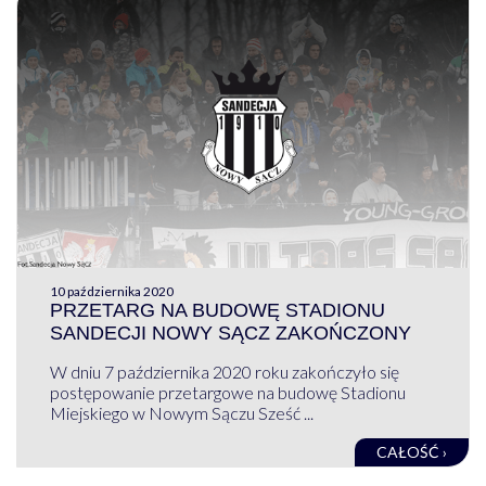
10 października 2020
PRZETARG NA BUDOWĘ STADIONU
SANDECJI NOWY SĄCZ ZAKOŃCZONY
W dniu 7 października 2020 roku zakończyło się
postępowanie przetargowe na budowę Stadionu
Miejskiego w Nowym Sączu Sześć ...
CAŁOŚĆ ›