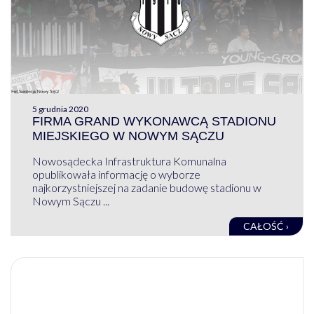
5 grudnia 2020
FIRMA GRAND WYKONAWCĄ STADIONU
MIEJSKIEGO W NOWYM SĄCZU
Nowosądecka Infrastruktura Komunalna
opublikowała informację o wyborze
najkorzystniejszej na zadanie budowę stadionu w
Nowym Sączu ...
CAŁOŚĆ ›