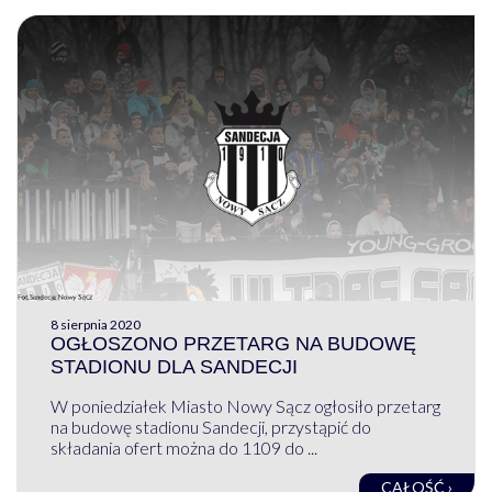
8 sierpnia 2020
OGŁOSZONO PRZETARG NA BUDOWĘ
STADIONU DLA SANDECJI
W poniedziałek Miasto Nowy Sącz ogłosiło przetarg
na budowę stadionu Sandecji, przystąpić do
składania ofert można do 1109 do ...
CAŁOŚĆ ›