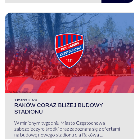
1 marca 2020
RAKÓW CORAZ BLIŻEJ BUDOWY
STADIONU
W minionym tygodniu Miasto Częstochowa
zabezpieczyło środki oraz zapoznała się z ofertami
na budowę nowego stadionu dla Rakówa ...