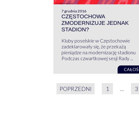
7 grudnia 2016
CZĘSTOCHOWA
ZMODERNIZUJE JEDNAK
STADION?
Kluby poselskie w Częstochowie
zadeklarowały się, że przekażą
pieniądze na modernizację stadionu
Podczas czwartkowej sesji Rady ...
CAŁOŚ
STRONICOWAN
POPRZEDNI
1
…
3