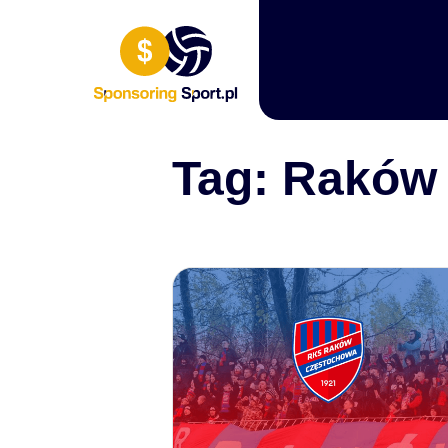
Przewiń do zawartości
Tag:
Raków