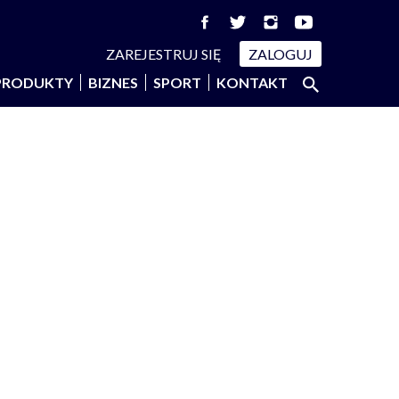
ZAREJESTRUJ SIĘ
ZALOGUJ
Szukaj:
PRODUKTY
BIZNES
SPORT
KONTAKT
SZUKAJ