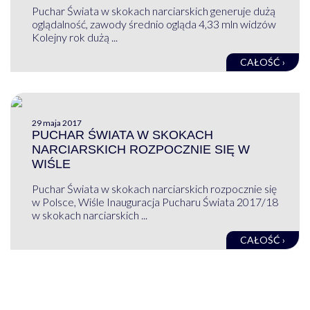
Puchar Świata w skokach narciarskich generuje dużą
oglądalność, zawody średnio ogląda 4,33 mln widzów
Kolejny rok dużą ...
CAŁOŚĆ ›
29 maja 2017
PUCHAR ŚWIATA W SKOKACH
NARCIARSKICH ROZPOCZNIE SIĘ W
WIŚLE
Puchar Świata w skokach narciarskich rozpocznie się
w Polsce, Wiśle Inauguracja Pucharu Świata 2017/18
w skokach narciarskich ...
CAŁOŚĆ ›