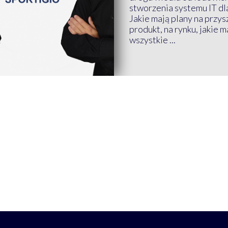
stworzenia systemu IT dl
Jakie mają plany na przys
produkt, na rynku, jakie 
wszystkie ...