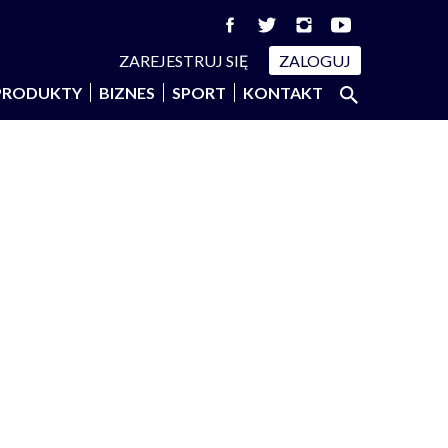
ZAREJESTRUJ SIĘ
ZALOGUJ
Szukaj:
PRODUKTY
BIZNES
SPORT
KONTAKT
SZUKAJ