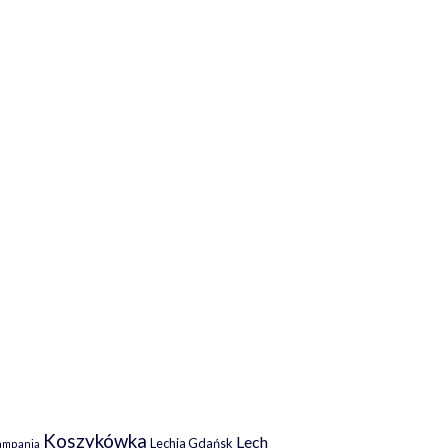
Koszykówka
Lech
Lechia Gdańsk
ampania