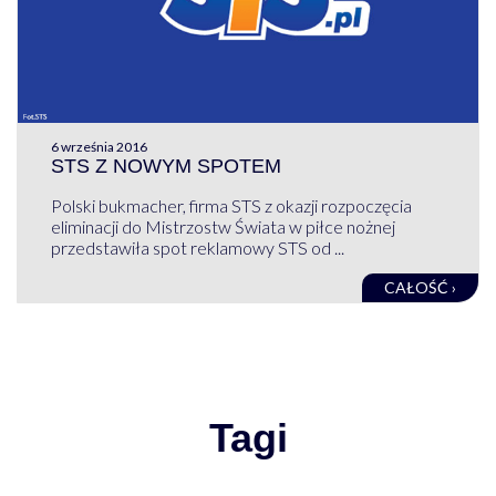
6 września 2016
STS Z NOWYM SPOTEM
Polski bukmacher, firma STS z okazji rozpoczęcia
eliminacji do Mistrzostw Świata w piłce nożnej
przedstawiła spot reklamowy STS od ...
CAŁOŚĆ ›
Tagi