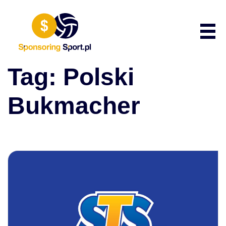
Przewiń do zawartości
Poka
Tag:
Polski
Bukmacher