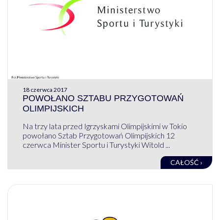
18 czerwca 2017
POWOŁANO SZTABU PRZYGOTOWAŃ
OLIMPIJSKICH
Na trzy lata przed Igrzyskami Olimpijskimi w Tokio
powołano Sztab Przygotowań Olimpijskich 12
czerwca Minister Sportu i Turystyki Witold ...
CAŁOŚĆ ›