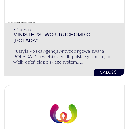
8 lipca 2017
MINISTERSTWO URUCHOMIŁO
„POLADA”
Ruszyła Polska Agencja Antydopingowa, zwana
POLADA - "To wielki dzień dla polskiego sportu, to
wielki dzień dla polskiego systemu ...
CAŁOŚĆ ›