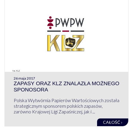
26 maja 2017
ZAPASY ORAZ KLZ ZNALAZŁA MOŻNEGO
SPONOSORA
Polska Wytwórnia Papierów Wartościowych została
strategicznym sponsorem polskich zapasów,
zarówno Krajowej Ligi Zapaśniczej, jak i ...
CAŁOŚĆ ›