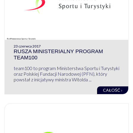
23 czerwca 2017
RUSZA MINISTERIALNY PROGRAM
TEAM100
team100 to program Ministerstwa Sportu i Turystyki
oraz Polskiej Fundacji Narodowej (PFN), który
powstał z inicjatywy ministra Witolda ...
CAŁOŚĆ ›