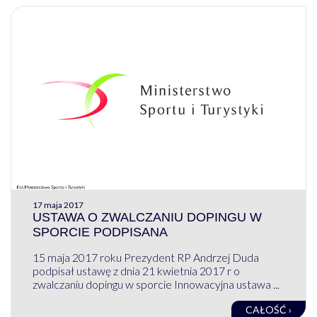
17 maja 2017
USTAWA O ZWALCZANIU DOPINGU W
SPORCIE PODPISANA
15 maja 2017 roku Prezydent RP Andrzej Duda
podpisał ustawę z dnia 21 kwietnia 2017 r o
zwalczaniu dopingu w sporcie Innowacyjna ustawa ...
CAŁOŚĆ ›