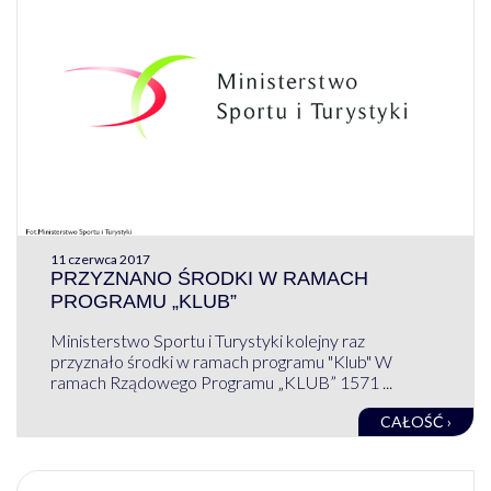
11 czerwca 2017
PRZYZNANO ŚRODKI W RAMACH
PROGRAMU „KLUB”
Ministerstwo Sportu i Turystyki kolejny raz
przyznało środki w ramach programu "Klub" W
ramach Rządowego Programu „KLUB” 1571 ...
CAŁOŚĆ ›