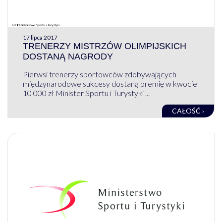
17 lipca 2017
TRENERZY MISTRZÓW OLIMPIJSKICH
DOSTANĄ NAGRODY
Pierwsi trenerzy sportowców zdobywających
międzynarodowe sukcesy dostaną premię w kwocie
10 000 zł Minister Sportu i Turystyki ...
CAŁOŚĆ ›