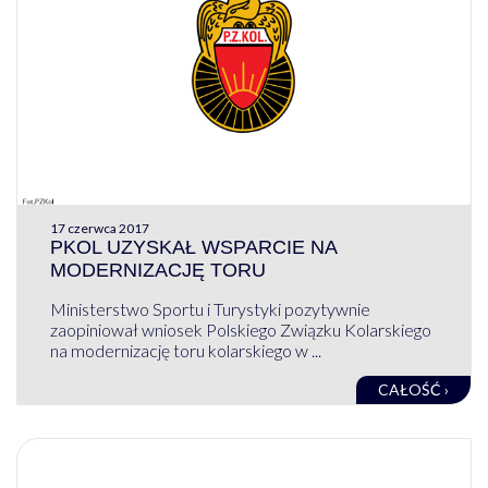
17 czerwca 2017
PKOL UZYSKAŁ WSPARCIE NA
MODERNIZACJĘ TORU
Ministerstwo Sportu i Turystyki pozytywnie
zaopiniował wniosek Polskiego Związku Kolarskiego
na modernizację toru kolarskiego w ...
CAŁOŚĆ ›