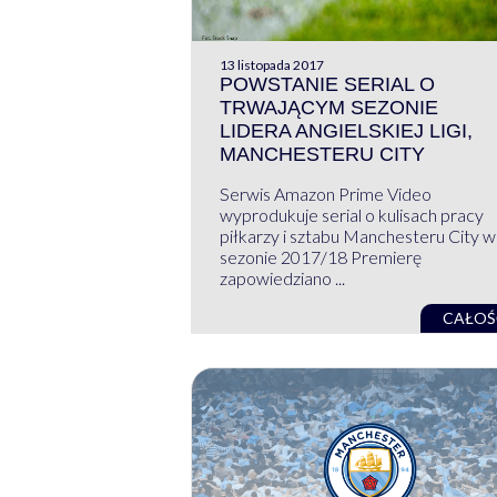
13 listopada 2017
POWSTANIE SERIAL O
TRWAJĄCYM SEZONIE
LIDERA ANGIELSKIEJ LIGI,
MANCHESTERU CITY
Serwis Amazon Prime Video
wyprodukuje serial o kulisach pracy
piłkarzy i sztabu Manchesteru City w
sezonie 2017/18 Premierę
zapowiedziano ...
CAŁOŚ