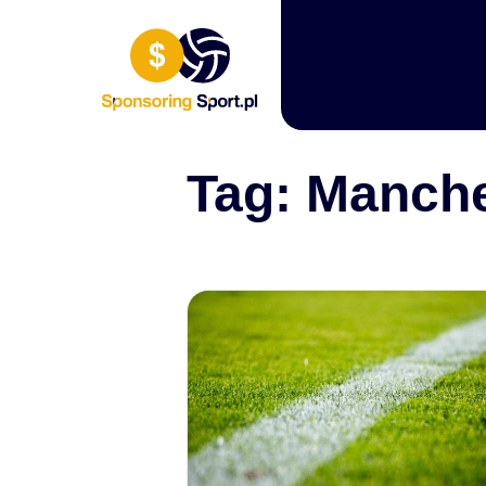
Przewiń do zawartości
Tag:
Manche