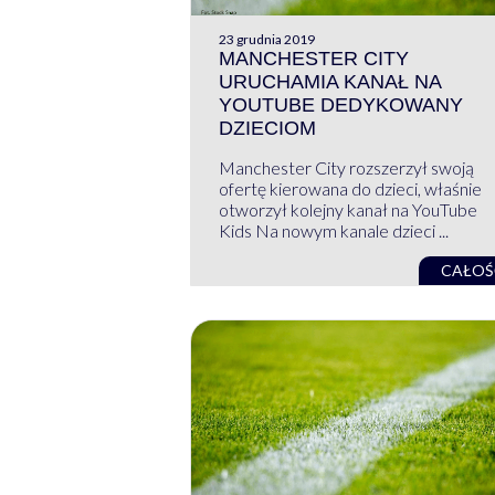
23 grudnia 2019
MANCHESTER CITY
URUCHAMIA KANAŁ NA
YOUTUBE DEDYKOWANY
DZIECIOM
Manchester City rozszerzył swoją
ofertę kierowana do dzieci, właśnie
otworzył kolejny kanał na YouTube
Kids Na nowym kanale dzieci ...
CAŁOŚ