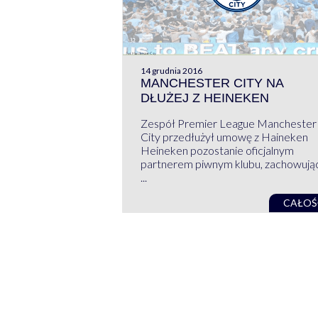
14 grudnia 2016
MANCHESTER CITY NA
DŁUŻEJ Z HEINEKEN
Zespół Premier League Manchester
City przedłużył umowę z Haineken
Heineken pozostanie oficjalnym
partnerem piwnym klubu, zachowują
...
CAŁOŚ