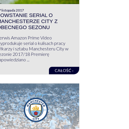
 listopada 2017
OWSTANIE SERIAL O
ANCHESTERZE CITY Z
OBECNEGO SEZONU
erwis Amazon Prime Video
yprodukuje serial o kulisach pracy
iłkarzy i sztabu Manchesteru City w
ezonie 2017/18 Premierę
apowiedziano ...
CAŁOŚĆ ›