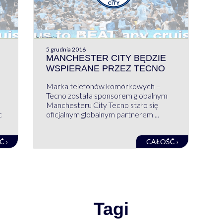
5 grudnia 2016
MANCHESTER CITY BĘDZIE
WSPIERANE PRZEZ TECNO
Marka telefonów komórkowych –
Tecno została sponsorem globalnym
Manchesteru City Tecno stało się
c
oficjalnym globalnym partnerem ...
Ć ›
CAŁOŚĆ ›
Tagi