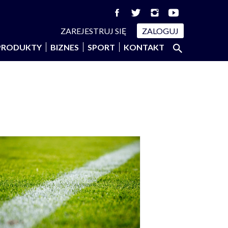
ZAREJESTRUJ SIĘ
ZALOGUJ
Szukaj:
PRODUKTY
BIZNES
SPORT
KONTAKT
SZUKAJ