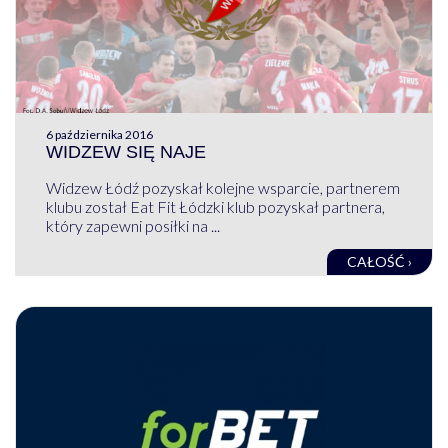
6 października 2016
WIDZEW SIĘ NAJE
Widzew Łódź pozyskał kolejne wsparcie, partnerem
klubu został Eat Fit Łódzki klub pozyskał partnera,
który zapewni posiłki na ...
CAŁOŚĆ ›