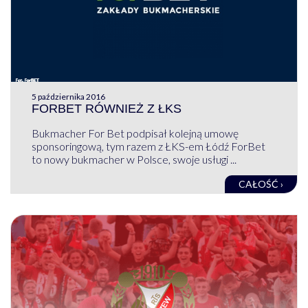
5 października 2016
FORBET RÓWNIEŻ Z ŁKS
Bukmacher For Bet podpisał kolejną umowę
sponsoringową, tym razem z ŁKS-em Łódź ForBet
to nowy bukmacher w Polsce, swoje usługi ...
CAŁOŚĆ ›