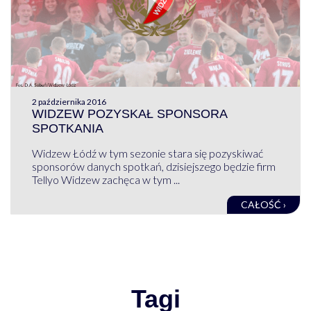
2 października 2016
WIDZEW POZYSKAŁ SPONSORA
SPOTKANIA
Widzew Łódź w tym sezonie stara się pozyskiwać
sponsorów danych spotkań, dzisiejszego będzie firm
Tellyo Widzew zachęca w tym ...
CAŁOŚĆ ›
Tagi