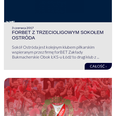
3 czerwca 2017
FORBET Z TRZECIOLIGOWYM SOKOŁEM
OSTRÓDA
Sokół Ostróda jest kolejnym klubem piłkarskim
wspieranym przez firmę forBET Zakłady
Bukmacherskie Obok ŁKS-u Łódź to drugi klub z ...
CAŁOŚĆ ›