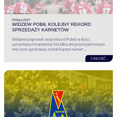
30 lipca 2017
WIDZEW POBIŁ KOLEJNY REKORD
SPRZEDAŻY KARNETÓW
Widzew poprawił swój rekord Polski w ilości
sprzedanych karnetów Na kilka dni przed pierwszym
meczem sprzedany został karnet numer ...
CAŁOŚĆ ›