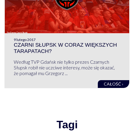
9 lutego 2017
CZARNI SŁUPSK W CORAZ WIĘKSZYCH
TARAPATACH?
Według TVP Gdańsk nie tylko prezes Czarnych
Słupsk robił nie uczciwe interesy, może się okazać,
że pomagał mu Grzegorz ...
CAŁOŚĆ ›
Tagi