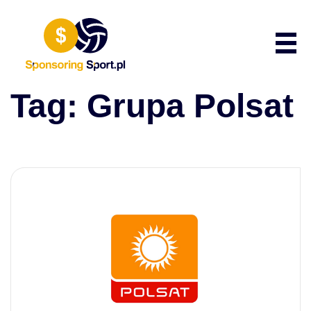
Przewiń do zawartości
Poka
Tag:
Grupa Polsat