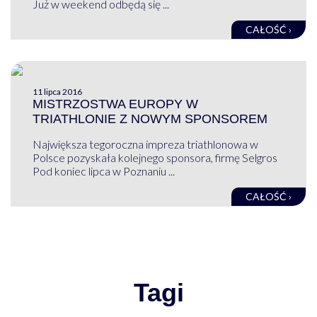
Już w weekend odbędą się ...
CAŁOŚĆ ›
11 lipca 2016
MISTRZOSTWA EUROPY W
TRIATHLONIE Z NOWYM SPONSOREM
Największa tegoroczna impreza triathlonowa w
Polsce pozyskała kolejnego sponsora, firmę Selgros
Pod koniec lipca w Poznaniu ...
CAŁOŚĆ ›
Tagi